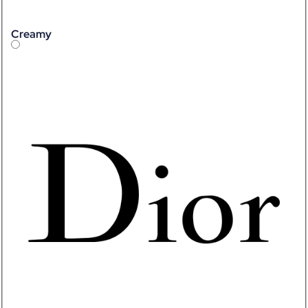
Creamy