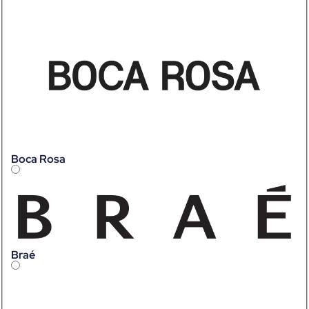
Boca Rosa
Braé