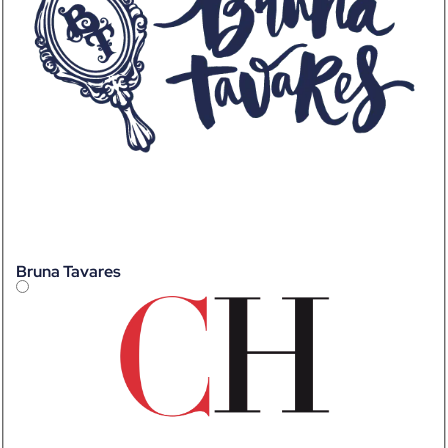
Bruna Tavares