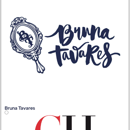
Bruna Tavares