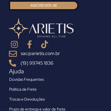
INSCREVER-SE
sac@arietis.com.br
(19) 99745 1836
Ajuda
Dúvidas Frequentes
Política de Frete
Trocas e Devoluções
Prazo de entrega e valor de frete