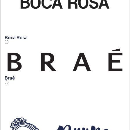
Boca Rosa
Braé