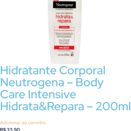
Hidratante Corporal
Neutrogena – Body
Care Intensive
Hidrata&Repara – 200ml
Adicionar ao carrinho
R$
33,90