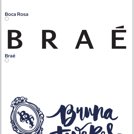
Boca Rosa
Braé