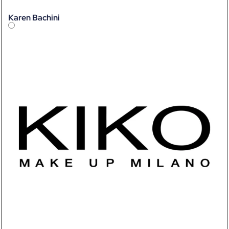
Karen Bachini