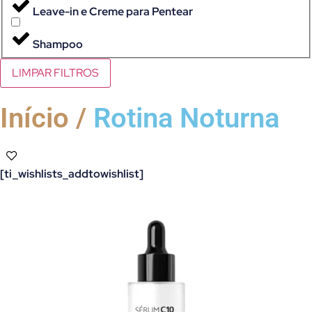
Leave-in e Creme para Pentear
Shampoo
LIMPAR FILTROS
Início /
Rotina Noturna
[ti_wishlists_addtowishlist]