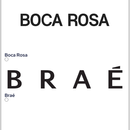
Boca Rosa
Braé