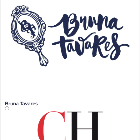
Bruna Tavares