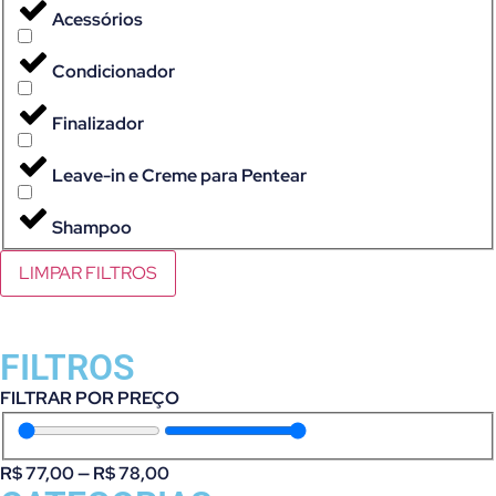
Acessórios
Condicionador
Finalizador
Leave-in e Creme para Pentear
Shampoo
LIMPAR FILTROS
FILTROS
FILTRAR POR PREÇO
R$
77,00
—
R$
78,00