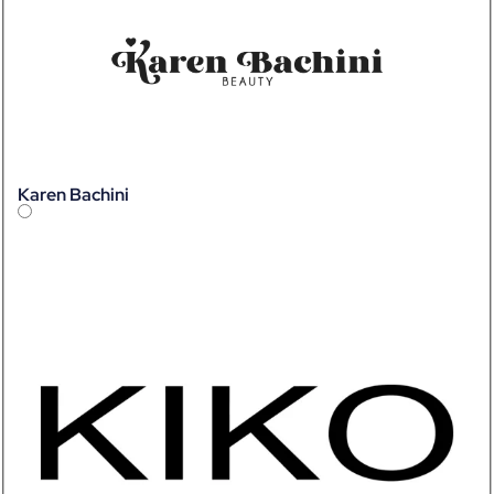
Karen Bachini