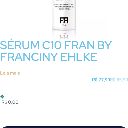
SÉRUM C10 FRAN BY
FRANCINY EHLKE
Leia mais
R$
77,90
R$
85,90
R$ 0,00