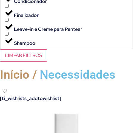
Condicionador
Finalizador
Leave-in e Creme para Pentear
Shampoo
LIMPAR FILTROS
Início /
Necessidades
[ti_wishlists_addtowishlist]