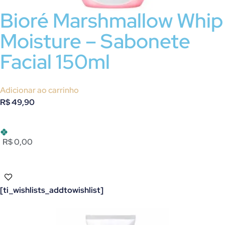
Bioré Marshmallow Whip
Moisture – Sabonete
Facial 150ml
Adicionar ao carrinho
R$
49,90
R$ 0,00
[ti_wishlists_addtowishlist]