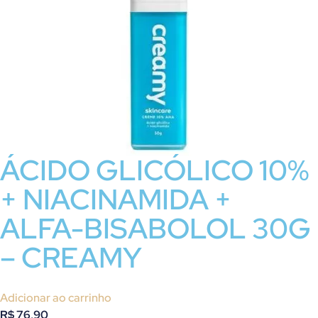
ÁCIDO GLICÓLICO 10%
+ NIACINAMIDA +
ALFA-BISABOLOL 30G
– CREAMY
Adicionar ao carrinho
R$
76,90