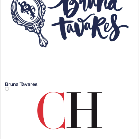
Bruna Tavares