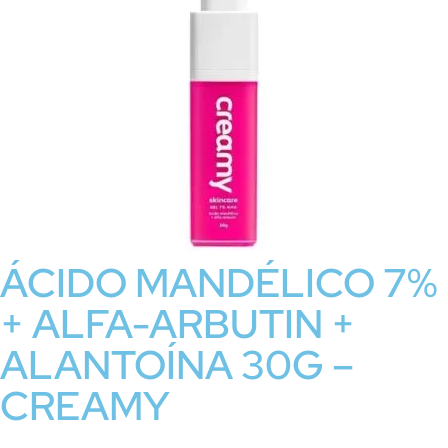
ÁCIDO MANDÉLICO 7%
+ ALFA-ARBUTIN +
ALANTOÍNA 30G –
CREAMY