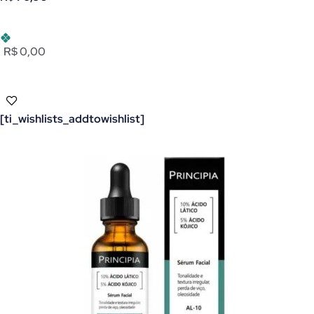
R$ 0,00
[ti_wishlists_addtowishlist]