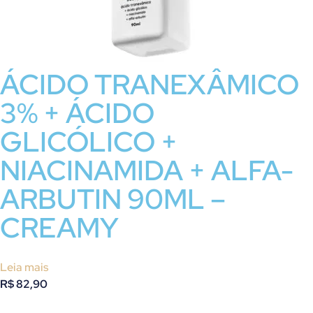
ÁCIDO TRANEXÂMICO
3% + ÁCIDO
GLICÓLICO +
NIACINAMIDA + ALFA-
ARBUTIN 90ML –
CREAMY
Leia mais
R$
82,90