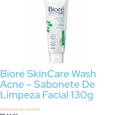
Bioré SkinCare Wash
Acne – Sabonete De
Limpeza Facial 130g
Adicionar ao carrinho