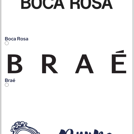
Boca Rosa
Braé