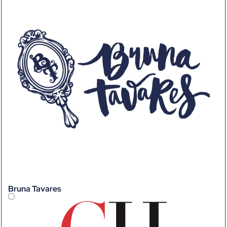
Bruna Tavares