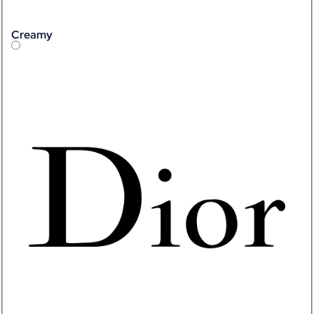
Creamy