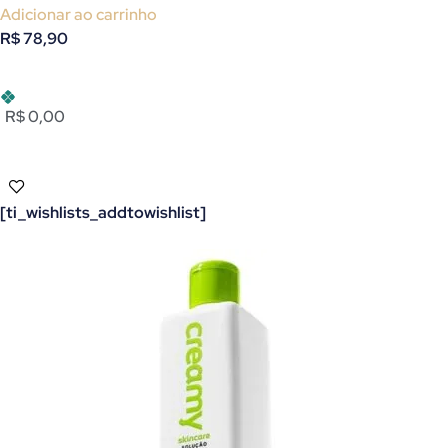
Adicionar ao carrinho
R$
78,90
R$ 0,00
[ti_wishlists_addtowishlist]