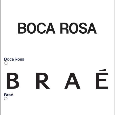
Boca Rosa
Braé