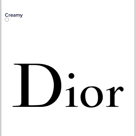
Creamy