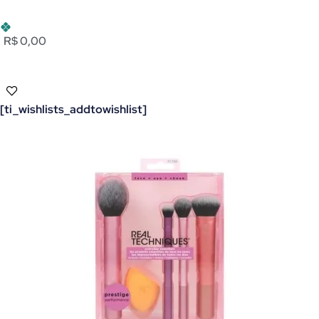
R$ 0,00
[ti_wishlists_addtowishlist]