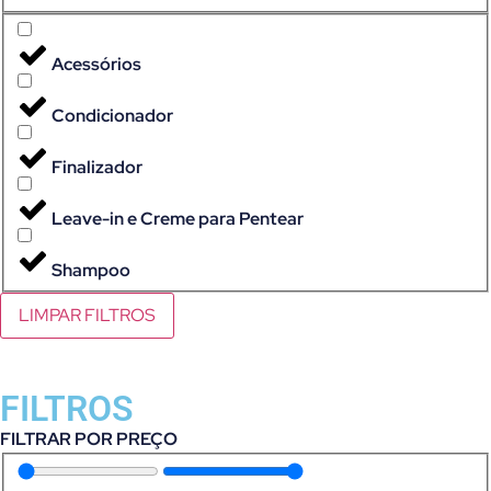
Acessórios
Condicionador
Finalizador
Leave-in e Creme para Pentear
Shampoo
LIMPAR FILTROS
FILTROS
FILTRAR POR PREÇO