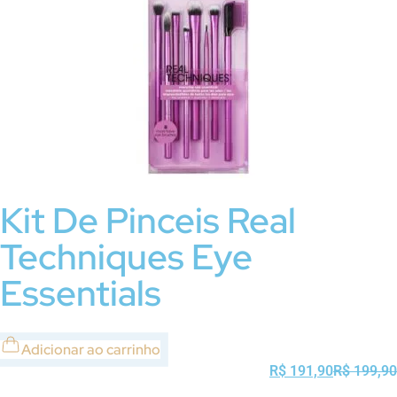
Kit De Pinceis Real
Techniques Eye
Essentials
Adicionar ao carrinho
R$
191,90
R$
199,90