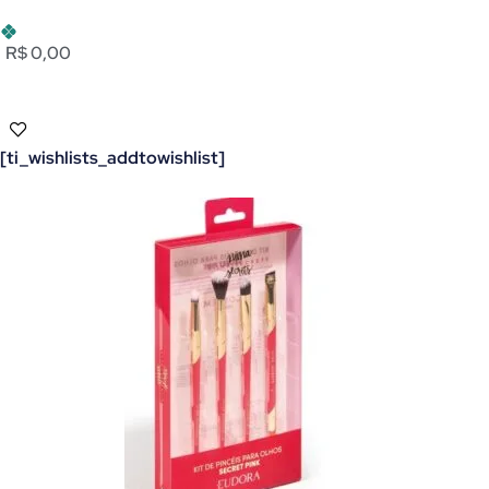
R$ 0,00
[ti_wishlists_addtowishlist]