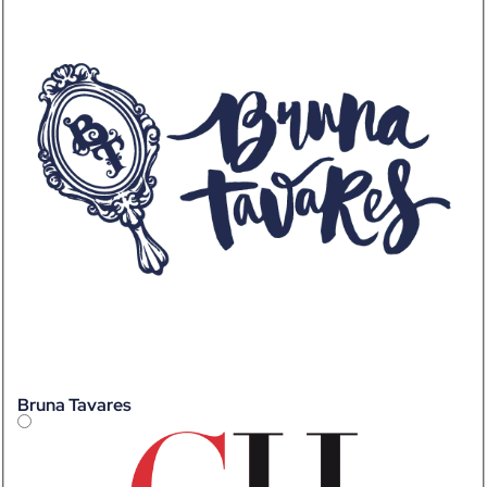
Bruna Tavares