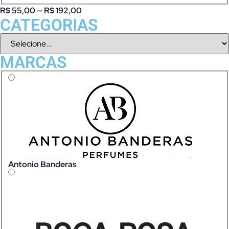
R$
55,00
—
R$
192,00
CATEGORIAS
MARCAS
Antonio Banderas