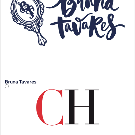
Bruna Tavares