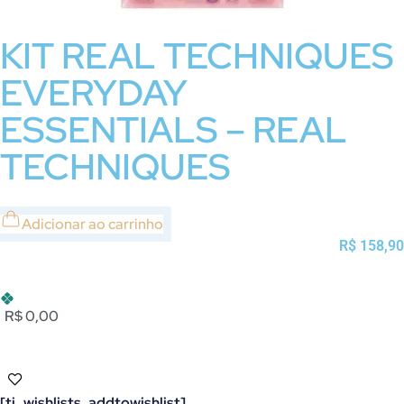
KIT REAL TECHNIQUES
EVERYDAY
ESSENTIALS – REAL
TECHNIQUES
Adicionar ao carrinho
R$
158,90
R$ 0,00
[ti_wishlists_addtowishlist]