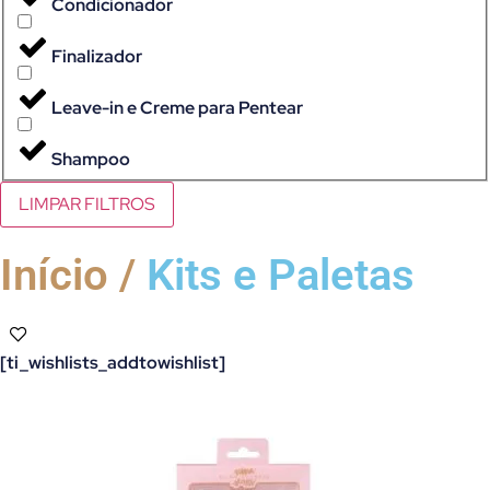
Condicionador
Finalizador
Leave-in e Creme para Pentear
Shampoo
LIMPAR FILTROS
Início /
Kits e Paletas
[ti_wishlists_addtowishlist]