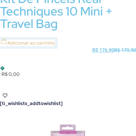
Techniques 10 Mini +
Travel Bag
Adicionar ao carrinho
R$
176,90
R$
179,90
R$ 0,00
[ti_wishlists_addtowishlist]