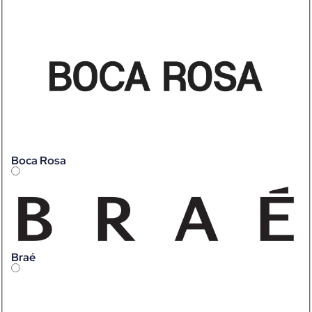
Boca Rosa
Braé