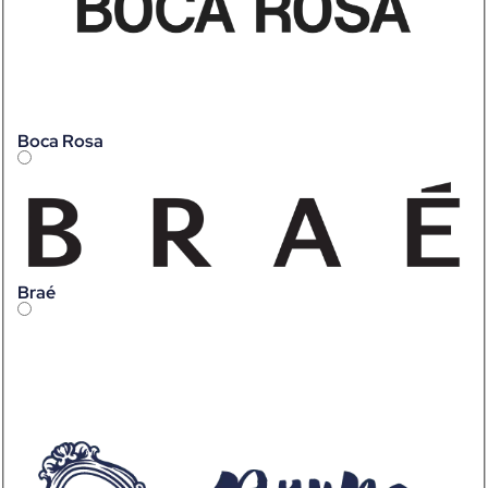
Boca Rosa
Braé