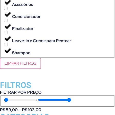
Acessórios
Condicionador
Finalizador
Leave-in e Creme para Pentear
Shampoo
LIMPAR FILTROS
FILTROS
FILTRAR POR PREÇO
R$
59,00
—
R$
103,00