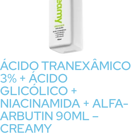
ÁCIDO TRANEXÂMICO
3% + ÁCIDO
GLICÓLICO +
NIACINAMIDA + ALFA-
ARBUTIN 90ML –
CREAMY