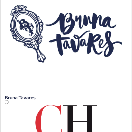
Bruna Tavares