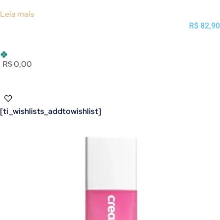
Leia mais
R$
82,90
R$ 0,00
[ti_wishlists_addtowishlist]