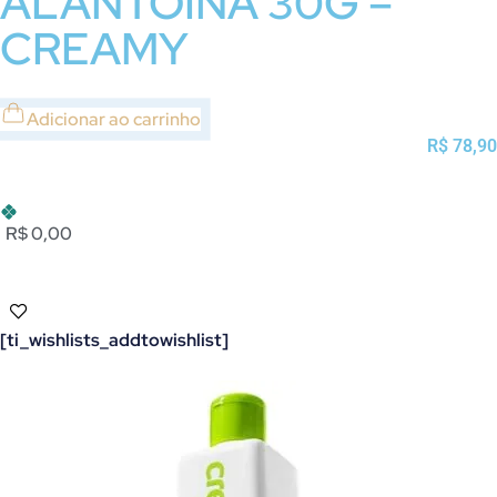
ALANTOÍNA 30G –
CREAMY
Adicionar ao carrinho
R$
78,90
R$ 0,00
[ti_wishlists_addtowishlist]