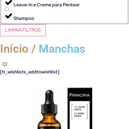
Leave-in e Creme para Pentear
Shampoo
LIMPAR FILTROS
Início /
Manchas
[ti_wishlists_addtowishlist]