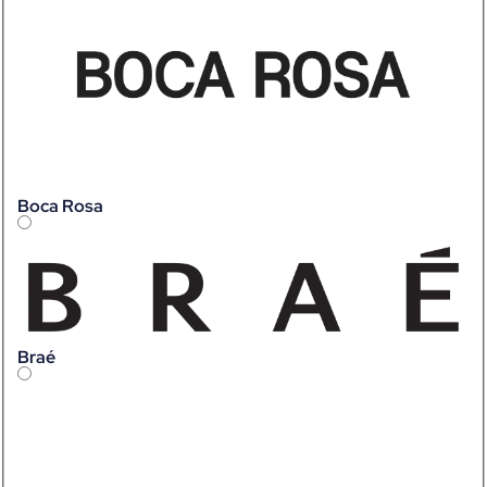
Boca Rosa
Braé