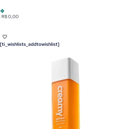
R$ 0,00
[ti_wishlists_addtowishlist]