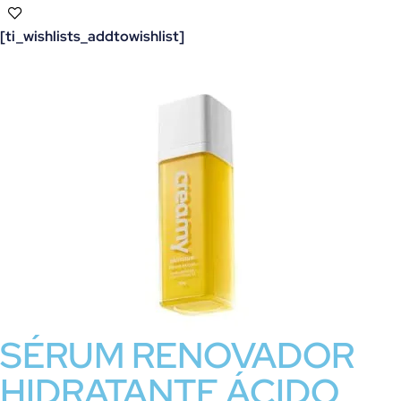
[ti_wishlists_addtowishlist]
SÉRUM RENOVADOR
HIDRATANTE ÁCIDO