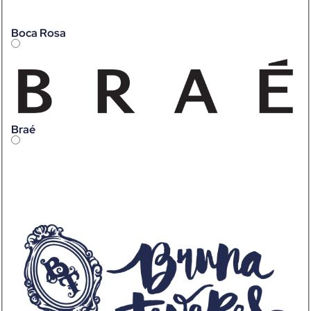
Boca Rosa
Braé