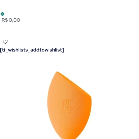
R$ 0,00
[ti_wishlists_addtowishlist]