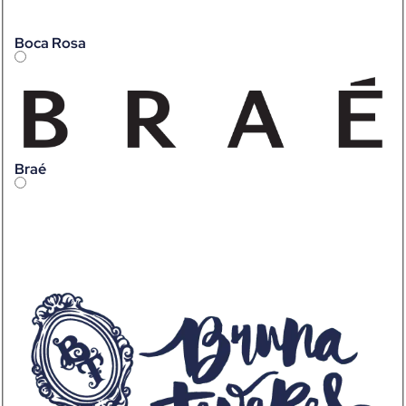
Boca Rosa
Braé