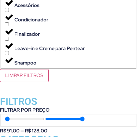
Acessórios
Condicionador
Finalizador
Leave-in e Creme para Pentear
Shampoo
LIMPAR FILTROS
FILTROS
FILTRAR POR PREÇO
R$
91,00
—
R$
128,00