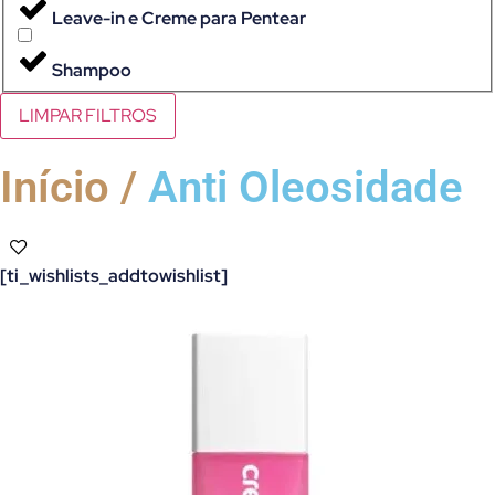
Leave-in e Creme para Pentear
Shampoo
LIMPAR FILTROS
Início /
Anti Oleosidade
[ti_wishlists_addtowishlist]