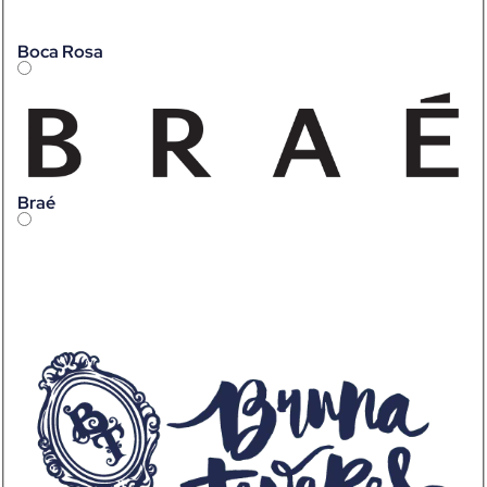
Boca Rosa
Braé