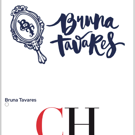
Bruna Tavares