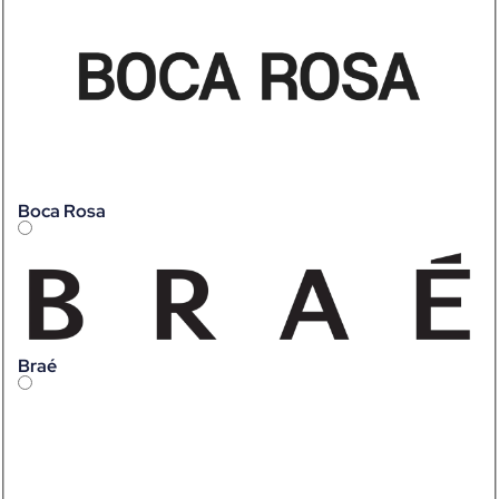
Boca Rosa
Braé