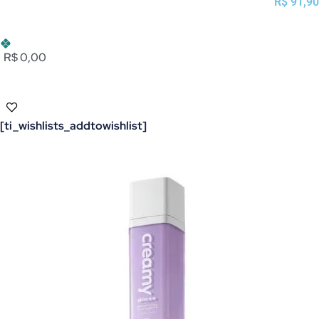
R$
91,90
R$ 0,00
[ti_wishlists_addtowishlist]