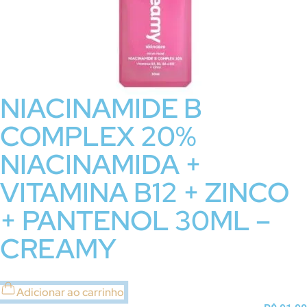
NIACINAMIDE B
COMPLEX 20%
NIACINAMIDA +
VITAMINA B12 + ZINCO
+ PANTENOL 30ML –
CREAMY
Adicionar ao carrinho