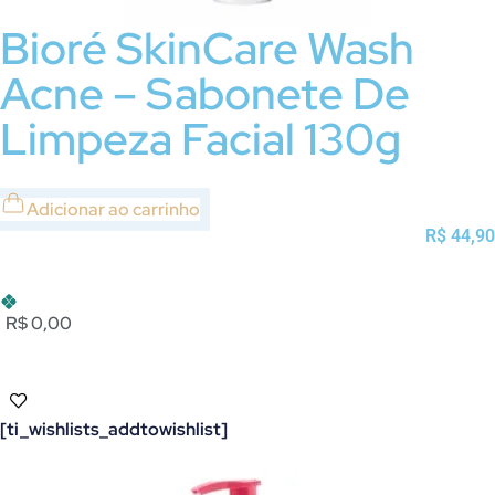
Bioré SkinCare Wash
Acne – Sabonete De
Limpeza Facial 130g
Adicionar ao carrinho
R$
44,90
R$ 0,00
[ti_wishlists_addtowishlist]