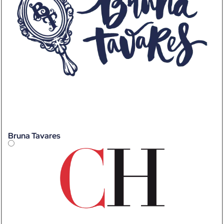
Bruna Tavares