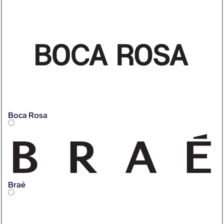
Boca Rosa
Braé