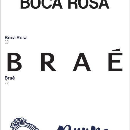
Boca Rosa
Braé