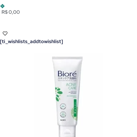
R$ 0,00
[ti_wishlists_addtowishlist]