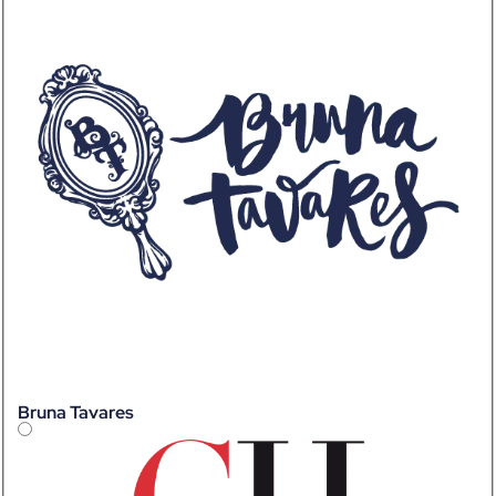
Bruna Tavares