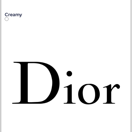
Creamy