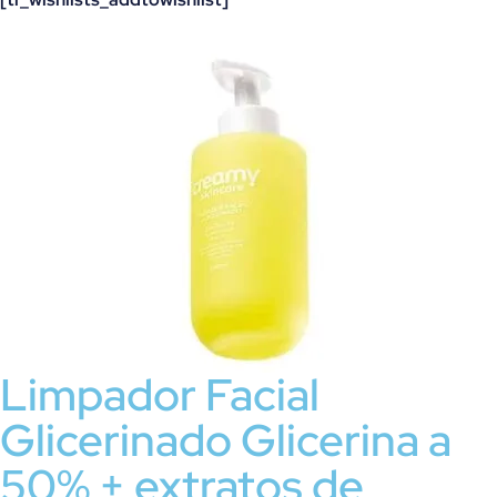
Limpador Facial
Glicerinado Glicerina a
50% + extratos de