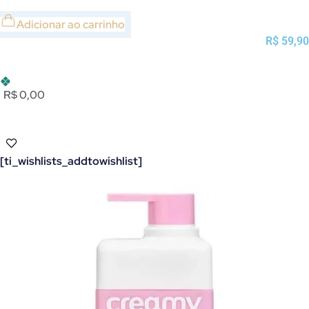
Adicionar ao carrinho
R$
59,90
R$ 0,00
[ti_wishlists_addtowishlist]