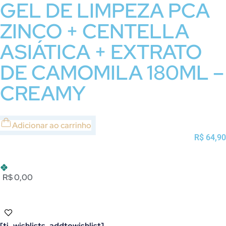
GEL DE LIMPEZA PCA
ZINCO + CENTELLA
ASIÁTICA + EXTRATO
DE CAMOMILA 180ML –
CREAMY
Adicionar ao carrinho
R$
64,90
R$ 0,00
[ti_wishlists_addtowishlist]