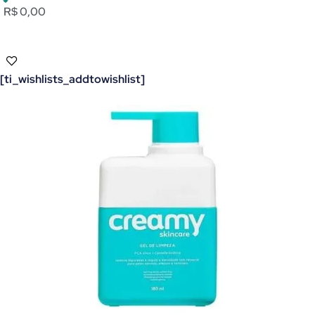
R$ 0,00
[ti_wishlists_addtowishlist]