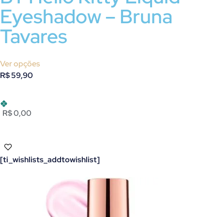
Eyeshadow – Bruna
Tavares
Ver opções
R$
59,90
R$ 0,00
[ti_wishlists_addtowishlist]