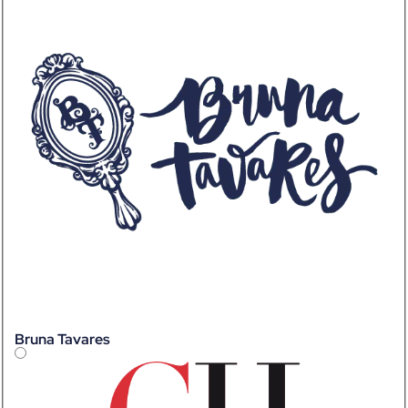
Bruna Tavares