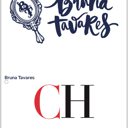
Bruna Tavares