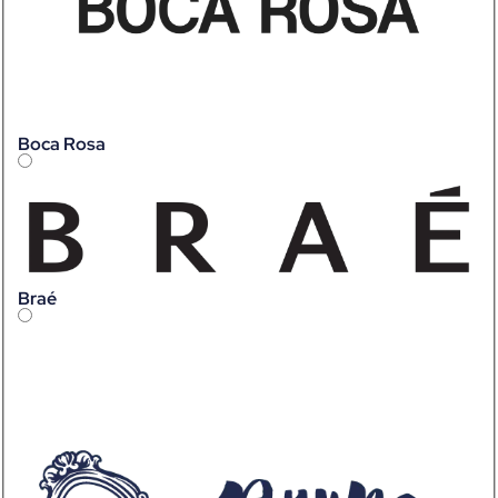
Boca Rosa
Braé