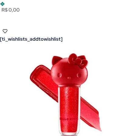
R$ 0,00
[ti_wishlists_addtowishlist]