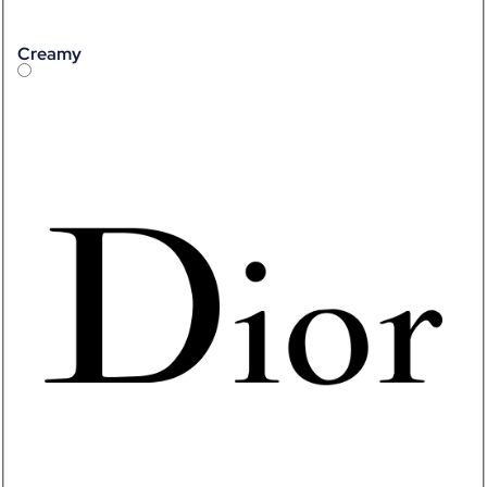
Creamy