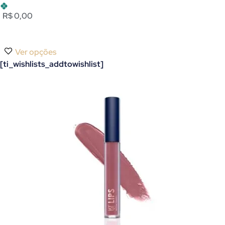
R$ 0,00
Ver opções
[ti_wishlists_addtowishlist]