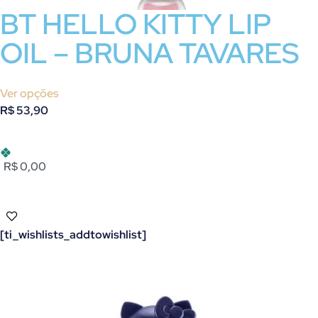
BT HELLO KITTY LIP
OIL – BRUNA TAVARES
Ver opções
R$
53,90
R$ 0,00
[ti_wishlists_addtowishlist]