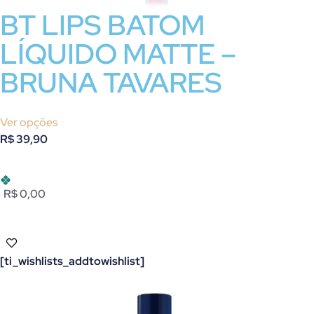
BT LIPS BATOM
LÍQUIDO MATTE –
BRUNA TAVARES
Ver opções
R$
39,90
R$ 0,00
[ti_wishlists_addtowishlist]