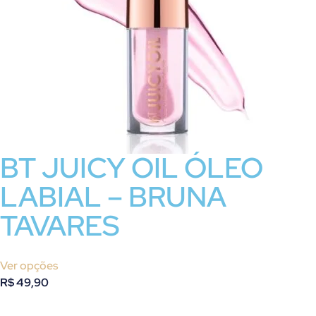
BT JUICY OIL ÓLEO
LABIAL – BRUNA
TAVARES
Ver opções
R$
49,90