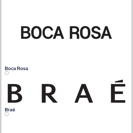
Boca Rosa
Braé