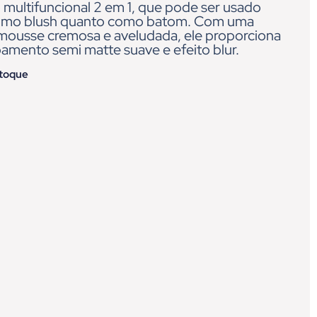
 multifuncional 2 em 1, que pode ser usado
omo blush quanto como batom. Com uma
 mousse cremosa e aveludada, ele proporciona
amento semi matte suave e efeito blur.
stoque