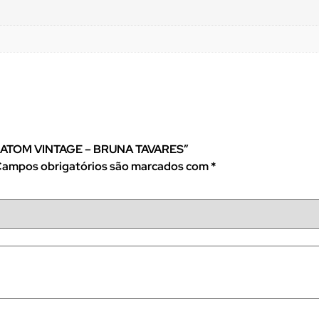
 E BATOM VINTAGE – BRUNA TAVARES”
ampos obrigatórios são marcados com
*