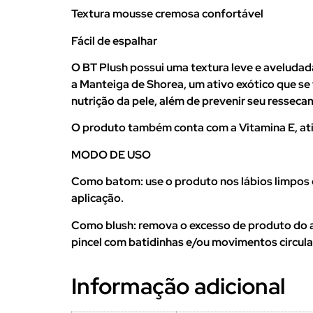
Textura mousse cremosa confortável
Fácil de espalhar
O BT Plush possui uma textura leve e aveludad
a Manteiga de Shorea, um ativo exótico que se
nutrição da pele, além de prevenir seu resseca
O produto também conta com a Vitamina E, ativ
MODO DE USO
Como batom: use o produto nos lábios limpos e
aplicação.
Como blush: remova o excesso de produto do a
pincel com batidinhas e/ou movimentos circula
Informação adicional