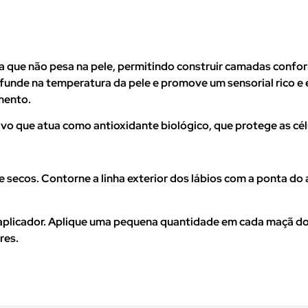
a que não pesa na pele, permitindo construir camadas confo
 funde na temperatura da pele e promove um sensorial rico e
mento.
o que atua como antioxidante biológico, que protege as cél
 secos. Contorne a linha exterior dos lábios com a ponta do 
plicador. Aplique uma pequena quantidade em cada maçã do 
res.