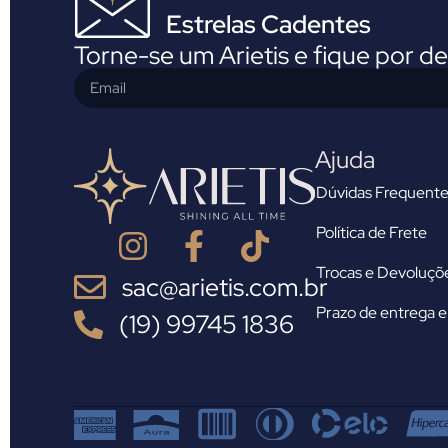
Estrelas Cadentes
Torne-se um Arietis e fique por d
Ajuda
Dúvidas Frequente
Política de Frete
Trocas e Devoluçõ
sac@arietis.com.br
Prazo de entrega e 
(19) 99745 1836