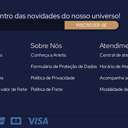
entro das novidades do nosso universo!
INSCREVER-SE
Sobre Nós
Atendim
s
Conheça a Arietis
Central de at
Formulário de Proteção de Dados
Horário de A
es
Política de Privacidade
Acompanhe se
valor de frete
Política de Frete
Modalidade de