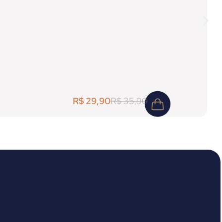
R$
29,90
R$
35,90