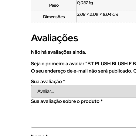
0,037 kg
Peso
3,08 × 2,09 × 8,04 cm
Dimensões
Avaliações
Não há avaliações ainda.
Seja o primeiro a avaliar “BT PLUSH BLUSH
O seu endereço de e-mail não será publicado.
C
Sua avaliação
*
Sua avaliação sobre o produto
*