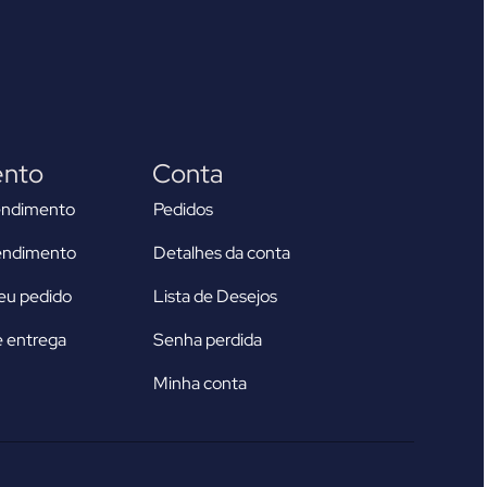
ento
Conta
endimento
Pedidos
tendimento
Detalhes da conta
u pedido
Lista de Desejos
 entrega
Senha perdida
Minha conta