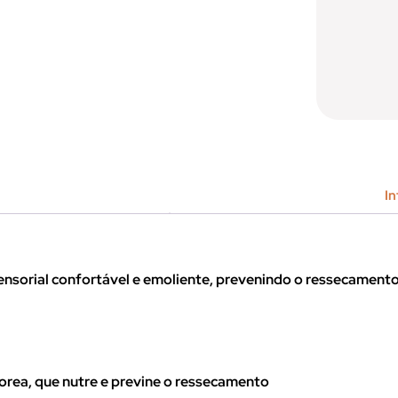
In
sorial confortável e emoliente, prevenindo o ressecamento
horea, que nutre e previne o ressecamento