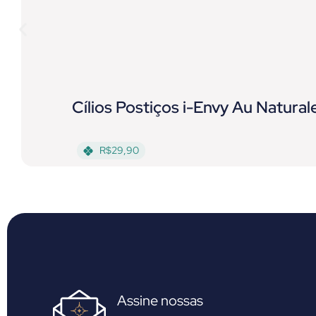
Cílios Postiços i-Envy Au Natural
R$29,90
Assine nossas