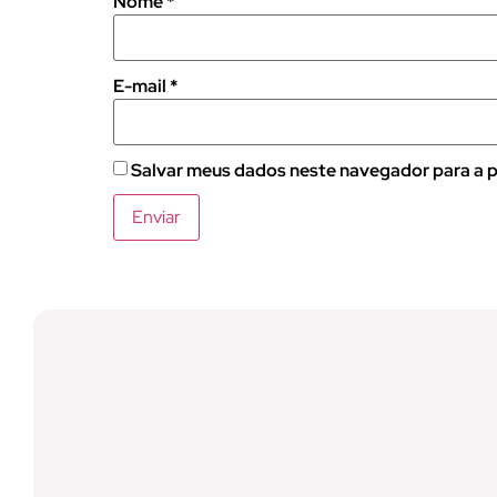
Nome
*
E-mail
*
Salvar meus dados neste navegador para a p