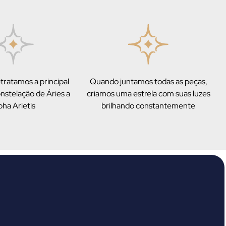
tratamos a principal
Quando juntamos todas as peças,
onstelação de Áries a
criamos uma estrela com suas luzes
pha Arietis
brilhando constantemente