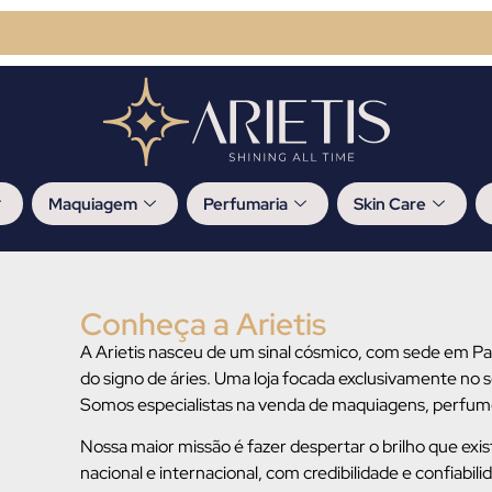
Maquiagem
Perfumaria
Skin Care
Conheça a Arietis
A Arietis nasceu de um sinal cósmico, com sede em Paul
do signo de áries. Uma loja focada exclusivamente no 
Somos especialistas na venda de maquiagens, perfume
Nossa maior missão é fazer despertar o brilho que ex
nacional e internacional, com credibilidade e confiabili