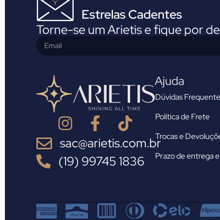
Estrelas Cadentes
Torne-se um Arietis e fique por d
Ajuda
Dúvidas Frequente
Política de Frete
Trocas e Devoluçõ
sac@arietis.com.br
Prazo de entrega e 
(19) 99745 1836