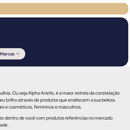
Marcas
ínia. Ou seja Alpha Arietis, é a maior estrela da constelação
seu brilho através de produtos que enaltecem a sua beleza.
s e cosméticos, femininos e masculinos.
iste dentro de você com produtos referências no mercado
dade.