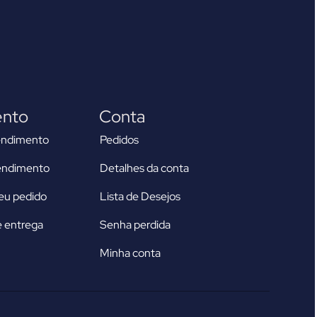
ento
Conta
endimento
Pedidos
tendimento
Detalhes da conta
u pedido
Lista de Desejos
 entrega
Senha perdida
Minha conta