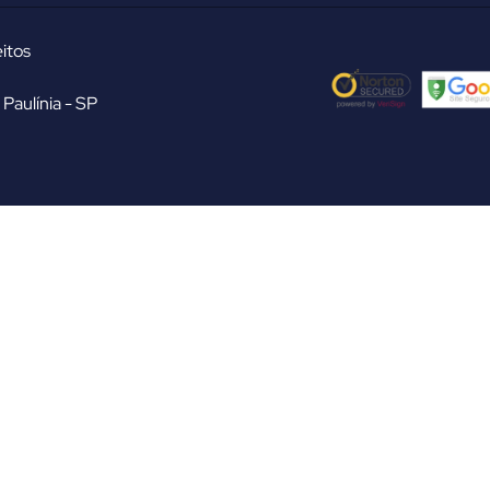
itos
Paulínia - SP