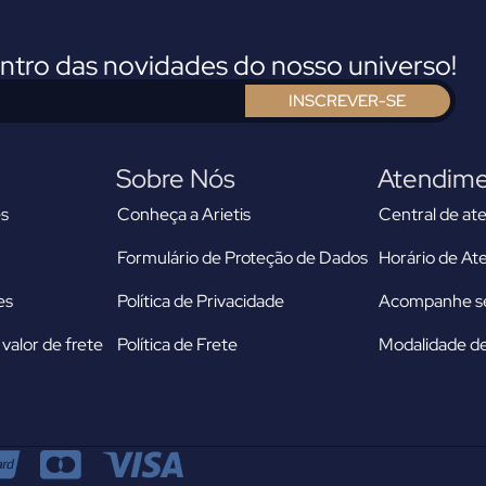
entro das novidades do nosso universo!
INSCREVER-SE
Sobre Nós
Atendim
s
Conheça a Arietis
Central de at
Formulário de Proteção de Dados
Horário de A
es
Política de Privacidade
Acompanhe se
valor de frete
Política de Frete
Modalidade de