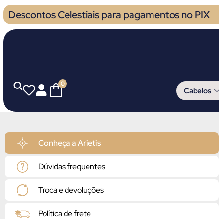
Descontos Celestiais para pagamentos no PIX
0
Cabelos
Conheça a Arietis
Dúvidas frequentes
Troca e devoluções
Política de frete