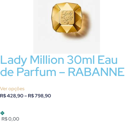
Lady Million 30ml Eau
de Parfum – RABANNE
Ver opções
R$
428,90
–
R$
798,90
R$ 0,00