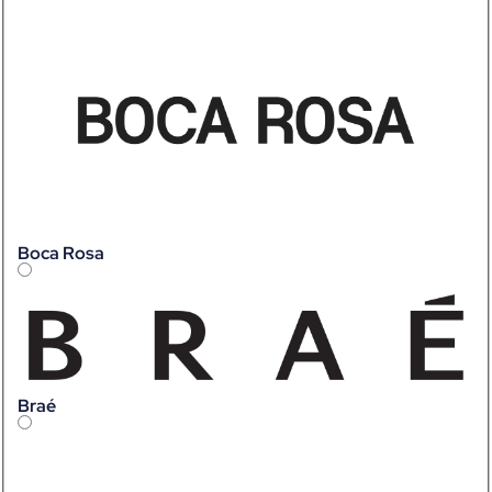
Boca Rosa
Braé