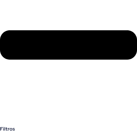
Filtros