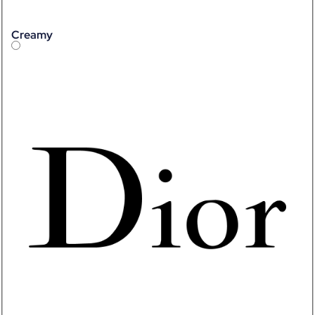
Creamy