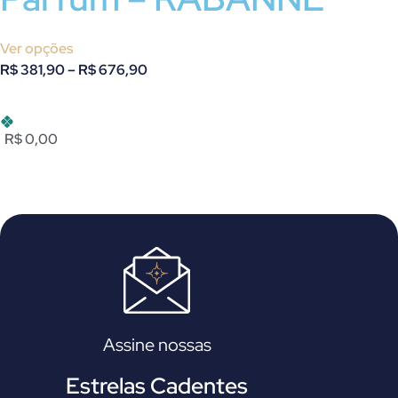
Ver opções
R$
381,90
–
R$
676,90
R$ 0,00
Assine nossas
Estrelas Cadentes