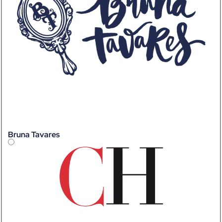
Bruna Tavares