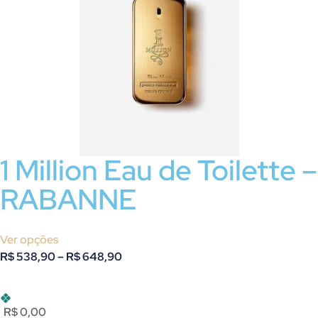
1 Million Eau de Toilette –
RABANNE
Ver opções
R$
538,90
–
R$
648,90
R$ 0,00