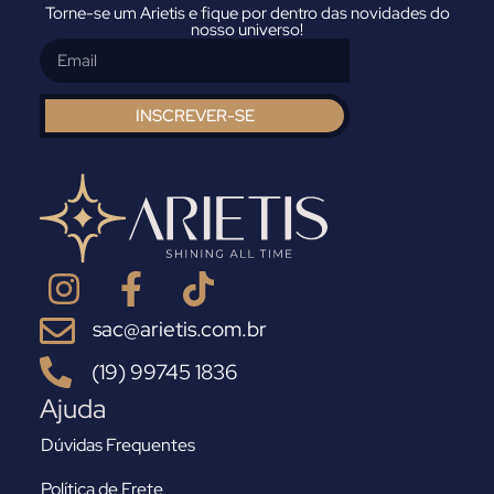
Torne-se um Arietis e fique por dentro das novidades do
nosso universo!
INSCREVER-SE
sac@arietis.com.br
(19) 99745 1836
Ajuda
Dúvidas Frequentes
Política de Frete