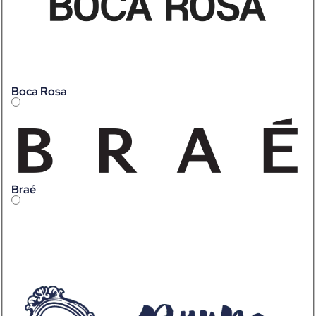
Boca Rosa
Braé