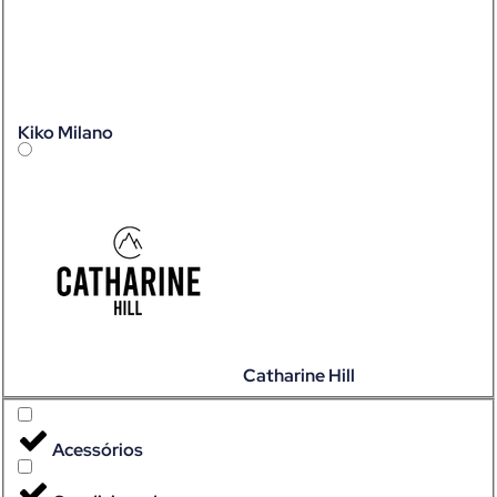
Kiko Milano
Catharine Hill
Acessórios