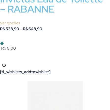
– RABANNE
Ver opções
R$
538,90
–
R$
648,90
R$ 0,00
[ti_wishlists_addtowishlist]