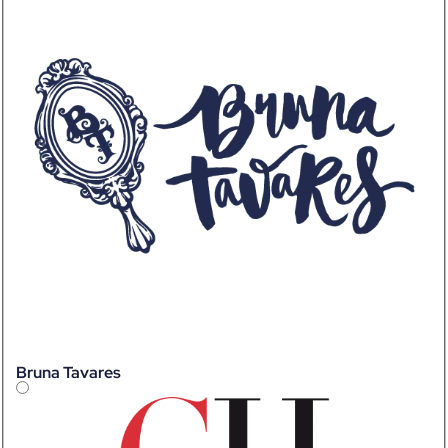
Bruna Tavares