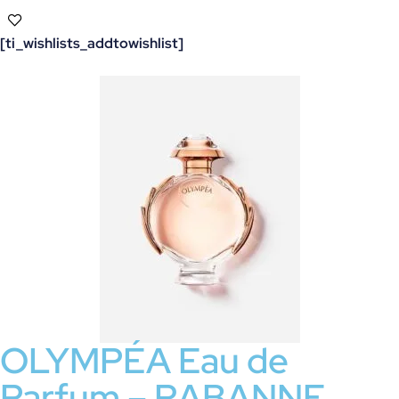
[ti_wishlists_addtowishlist]
OLYMPÉA Eau de
Parfum – RABANNE