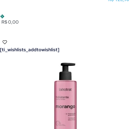
R$ 0,00
[ti_wishlists_addtowishlist]