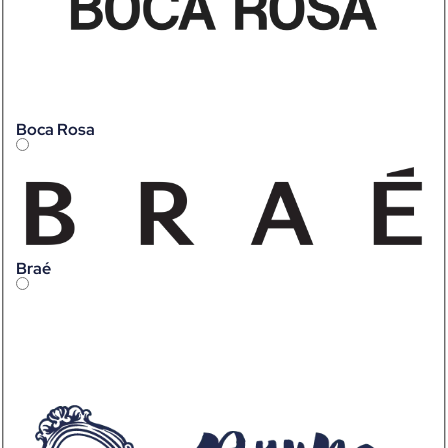
Boca Rosa
Braé