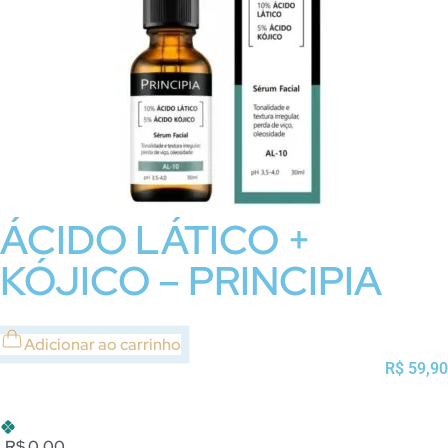
ÁCIDO LÁTICO +
KÓJICO – PRINCIPIA
Adicionar ao carrinho
R$
59,90
R$ 0,00