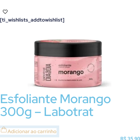
[ti_wishlists_addtowishlist]
Esfoliante Morango
300g – Labotrat
Adicionar ao carrinho
R$
35,90