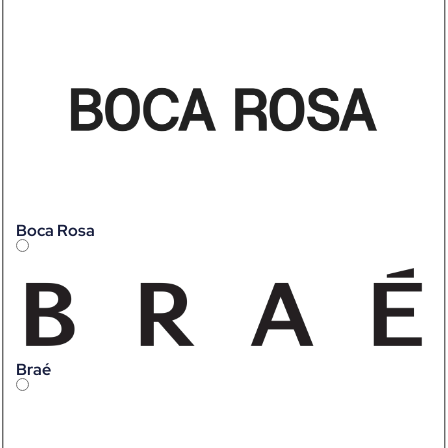
Boca Rosa
Braé