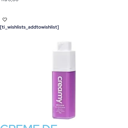
[ti_wishlists_addtowishlist]