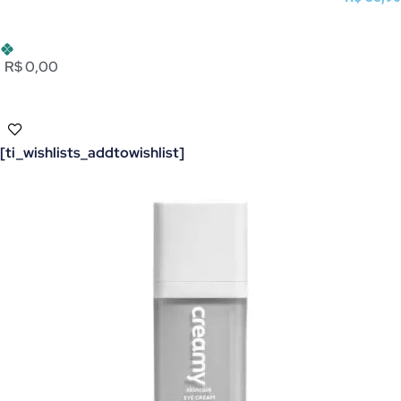
R$ 0,00
[ti_wishlists_addtowishlist]