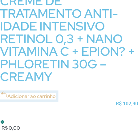
CREME DE
TRATAMENTO ANTI-
IDADE INTENSIVO
RETINOL 0,3 + NANO
VITAMINA C + EPION? +
PHLORETIN 30G –
CREAMY
Adicionar ao carrinho
R$
102,90
R$ 0,00