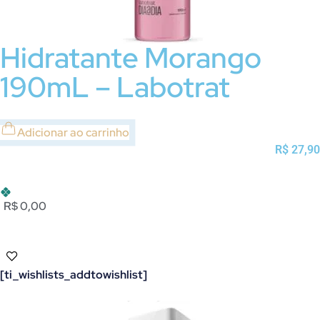
Hidratante Morango
190mL – Labotrat
Adicionar ao carrinho
R$
27,90
R$ 0,00
[ti_wishlists_addtowishlist]