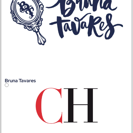
Bruna Tavares