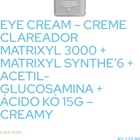
EYE CREAM – CREME
CLAREADOR
MATRIXYL 3000 +
MATRIXYL SYNTHE’6 +
ACETIL-
GLUCOSAMINA +
ÁCIDO KÓ 15G –
CREAMY
Leia mais
R$
123,90