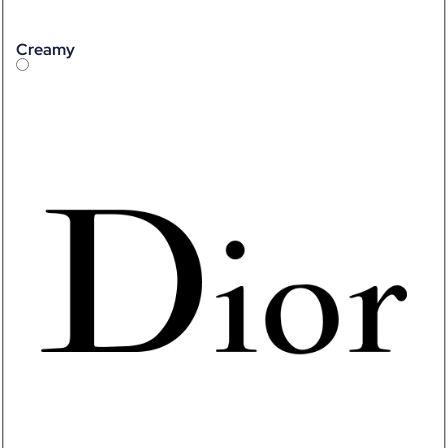
Creamy