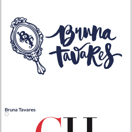
Bruna Tavares