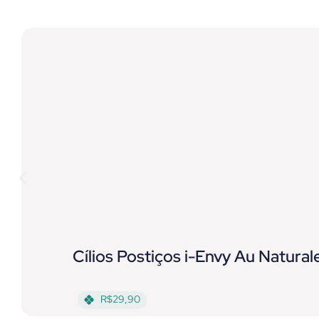
Cílios Postiços i-Envy Au Natural
R$29,90