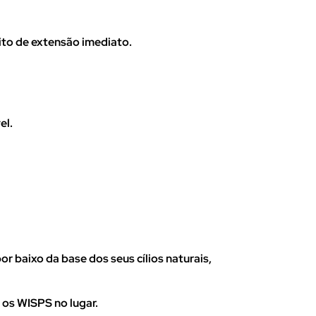
ito de extensão imediato.
el.
 baixo da base dos seus cílios naturais,
 os WISPS no lugar.