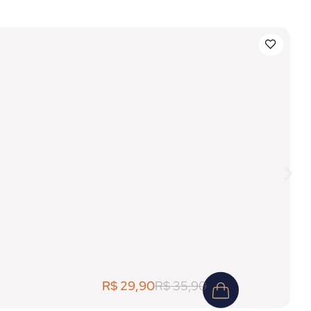
R$
29,90
R$
35,90