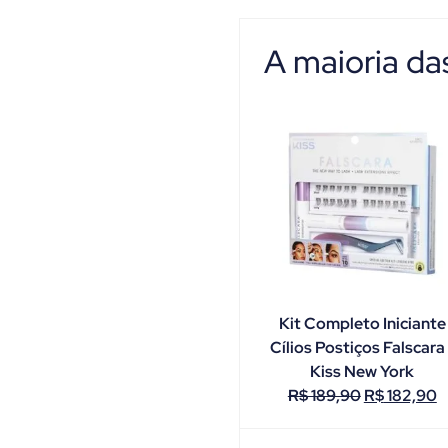
A maioria d
Kit Completo Iniciante
Cílios Postiços Falscara 
Kiss New York
R$
189,90
R$
182,90