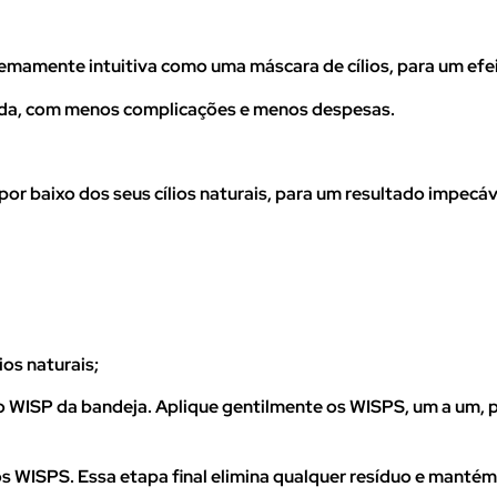
remamente intuitiva como uma máscara de cílios, para um efe
pida, com menos complicações e menos despesas.
por baixo dos seus cílios naturais, para um resultado impecáv
os naturais;
WISP da bandeja. Aplique gentilmente os WISPS, um a um, por
 WISPS. Essa etapa final elimina qualquer resíduo e mantém