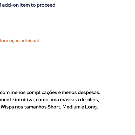
 1 add-on item to proceed
formação adicional
a, com menos complicações e menos despesas.
amente intuitiva, como uma máscara de cílios,
 24 Wisps nos tamanhos Short, Medium e Long.