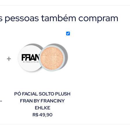
as pessoas também compram
+
PÓ FACIAL SOLTO PLUSH
-
FRAN BY FRANCINY
EHLKE
R$
49,90