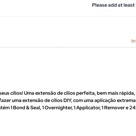
Please add at least
In
us cílios! Uma extensão de cílios perfeita, bem mais rápid
a fazer uma extensão de cílios DIY, com uma aplicação extrem
tém 1 Bond & Seal, 1 Overnighter, 1 Applicator, 1 Remover e