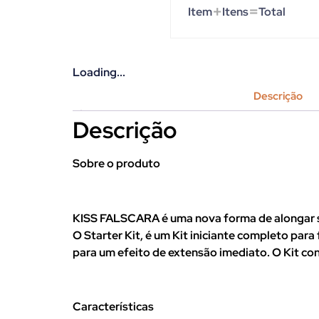
+
=
Item
Itens
Total
Loading...
Descrição
Descrição
Sobre o produto
KISS FALSCARA é uma nova forma de alongar se
O Starter Kit, é um Kit iniciante completo par
para um efeito de extensão imediato. O Kit con
Características