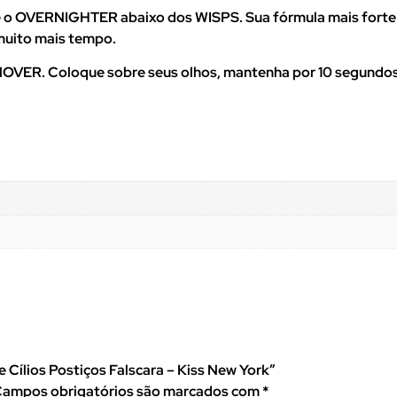
ue o OVERNIGHTER abaixo dos WISPS. Sua fórmula mais forte 
muito mais tempo.
VER. Coloque sobre seus olhos, mantenha por 10 segundos 
te Cílios Postiços Falscara – Kiss New York”
ampos obrigatórios são marcados com
*