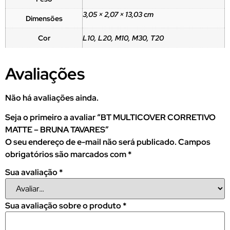
3,05 × 2,07 × 13,03 cm
Dimensões
Cor
L10, L20, M10, M30, T20
Avaliações
Não há avaliações ainda.
Seja o primeiro a avaliar “BT MULTICOVER CORRETIVO
MATTE – BRUNA TAVARES”
O seu endereço de e-mail não será publicado.
Campos
obrigatórios são marcados com
*
Sua avaliação
*
Sua avaliação sobre o produto
*