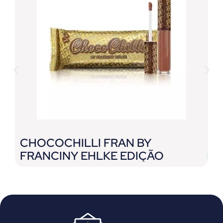
CHOCOCHILLI FRAN BY
B
FRANCINY EHLKE EDIÇÃO
B
LIMITADA