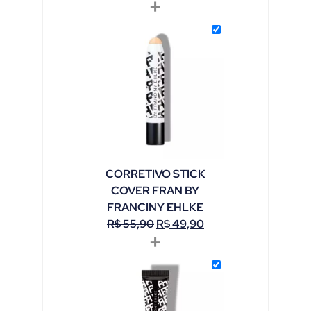
+
CORRETIVO STICK
COVER FRAN BY
FRANCINY EHLKE
R$
55,90
R$
49,90
+