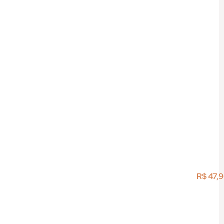
R$
47,