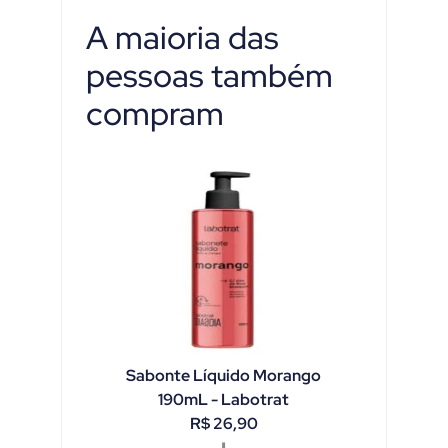
A maioria das
pessoas também
compram
Sabonte Líquido Morango
190mL - Labotrat
R$
26,90