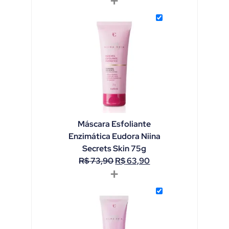
+
Máscara Esfoliante
Enzimática Eudora Niina
Secrets Skin 75g
R$
73,90
R$
63,90
+