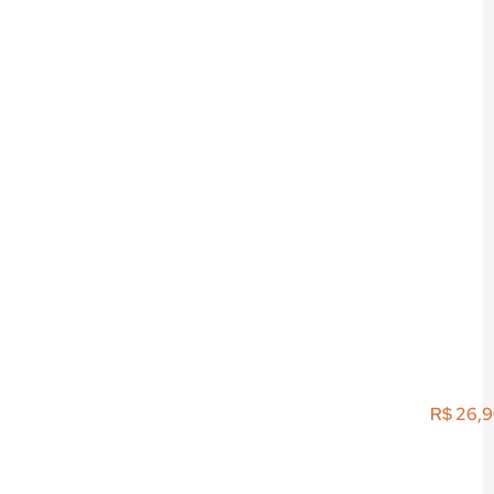
R$
26,