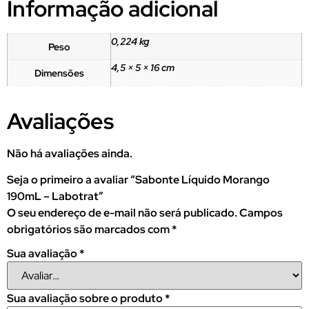
Informação adicional
0,224 kg
Peso
4,5 × 5 × 16 cm
Dimensões
Avaliações
Não há avaliações ainda.
Seja o primeiro a avaliar “Sabonte Líquido Morango
190mL – Labotrat”
O seu endereço de e-mail não será publicado.
Campos
obrigatórios são marcados com
*
Sua avaliação
*
Sua avaliação sobre o produto
*