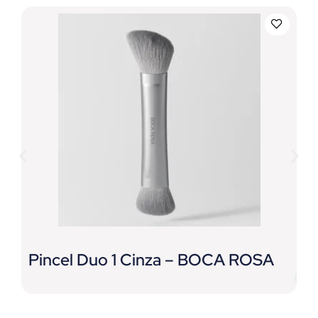
Pincel Duo 1 Cinza – BOCA ROSA
P