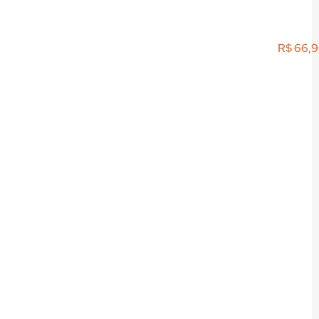
R$
66,