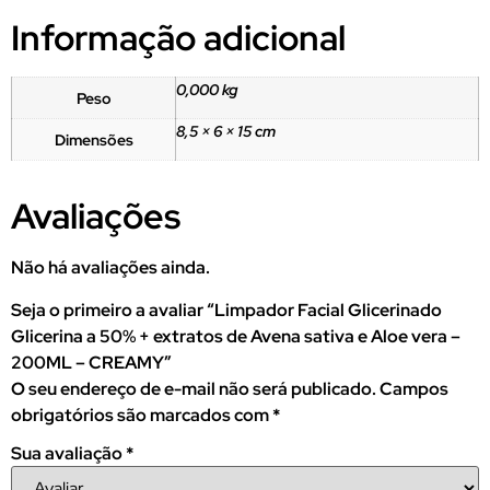
Informação adicional
0,000 kg
Peso
8,5 × 6 × 15 cm
Dimensões
Avaliações
Não há avaliações ainda.
Seja o primeiro a avaliar “Limpador Facial Glicerinado
Glicerina a 50% + extratos de Avena sativa e Aloe vera –
200ML – CREAMY”
O seu endereço de e-mail não será publicado.
Campos
obrigatórios são marcados com
*
Sua avaliação
*