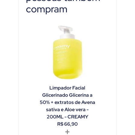
compram
Limpador Facial
Glicerinado Glicerina a
50% + extratos de Avena
sativa e Aloe vera -
200ML - CREAMY
R$
66,90
+