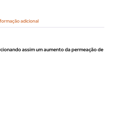
formação adicional
oporcionando assim um aumento da permeação de