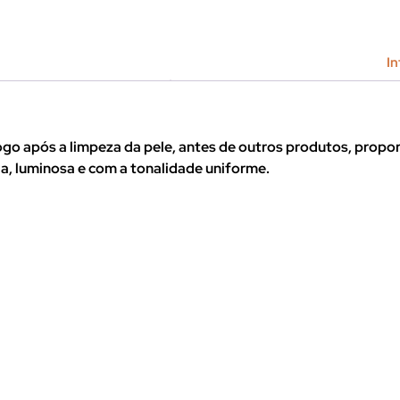
In
 logo após a limpeza da pele, antes de outros produtos, pr
ia, luminosa e com a tonalidade uniforme.