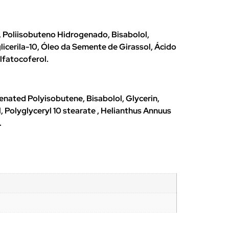
o, Poliisobuteno Hidrogenado, Bisabolol,
icerila-10, Óleo da Semente de Girassol, Ácido
lfatocoferol.
enated Polyisobutene, Bisabolol, Glycerin,
Polyglyceryl 10 stearate , Helianthus Annuus
.