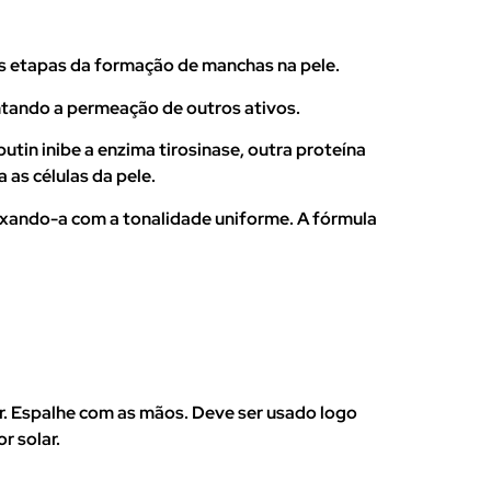
as etapas da formação de manchas na pele.
ntando a permeação de outros ativos.
tin inibe a enzima tirosinase, outra proteína
as células da pele.
ixando-a com a tonalidade uniforme. A fórmula
ar. Espalhe com as mãos. Deve ser usado logo
r solar.