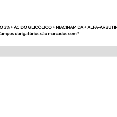
MICO 3% + ÁCIDO GLICÓLICO + NIACINAMIDA + ALFA-ARBUT
ampos obrigatórios são marcados com
*