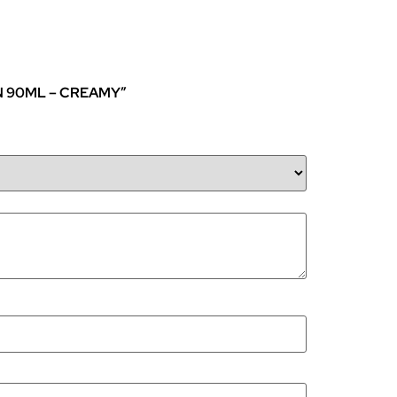
IN 90ML – CREAMY”