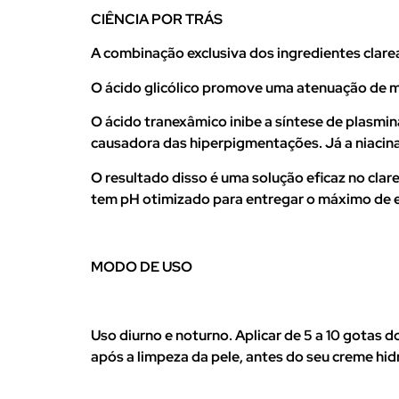
CIÊNCIA POR TRÁS
A combinação exclusiva dos ingredientes clar
O ácido glicólico promove uma atenuação de m
O ácido tranexâmico inibe a síntese de plasmin
causadora das hiperpigmentações. Já a niacinam
O resultado disso é uma solução eficaz no cl
tem pH otimizado para entregar o máximo de ef
MODO DE USO
Uso diurno e noturno. Aplicar de 5 a 10 gotas 
após a limpeza da pele, antes do seu creme hi