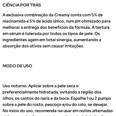
CIÊNCIA POR TRÁS
A exclusiva combinação da Creamy conta com 5% de
niacinamida e 5% de ácido lático, num pH otimizado para
melhorar a entrega dos benefícios da fórmula. A textura
em sérum é tolerada por todos os tipos de pele. Os
ingredientes agem em total sinergia, aumentando a
absorção dos ativos sem causar irritações.
MODO DE USO
Uso noturno. Aplicar sobre a pele seca e
preferencialmente hidratada, evitando a região dos
olhos, os cantos do nariz e da boca. Espalhe 1 ou 2 pumps
sobre a pele do rosto, pescoço e/ou do colo, se desejar.
No início do uso, recomenda-se usar em noites alternadas