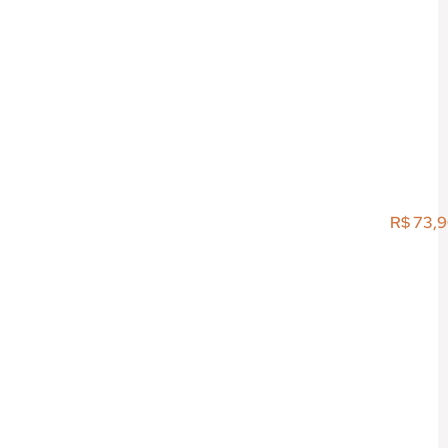
R$
73,