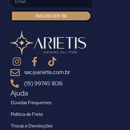
INSCREVER-SE
sac@arietis.com.br
(19) 99745 1836
Ajuda
Dúvidas Frequentes
Política de Frete
Trocas e Devoluções