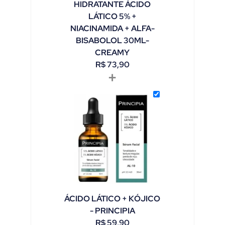
HIDRATANTE ÁCIDO
LÁTICO 5% +
NIACINAMIDA + ALFA-
BISABOLOL 30ML-
CREAMY
R$
73,90
+
ÁCIDO LÁTICO + KÓJICO
- PRINCIPIA
R$
59,90