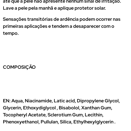
até que a pele não apresente nenhum sinal de irritação.
Lave a pele pela manhã e aplique protetor solar.
Sensações transitórias de ardência podem ocorrer nas
primeiras aplicações e tendem a desaparecer com o
tempo.
COMPOSIÇÃO
EN: Aqua, Niacinamide, Latic acid, Dipropylene Glycol,
Glycerin, Ethoxydiglycol , Bisabolol, Xanthan Gum,
Tocopheryl Acetate, Sclerotium Gum, Lecithin,
Phenoxyethanol, Pullulan, Silica, Ethylhexylglycerin .