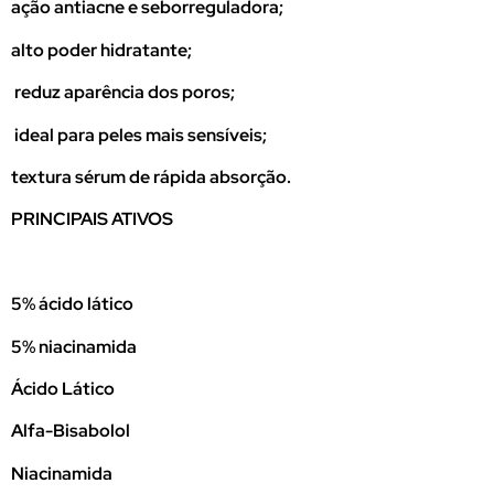
ação antiacne e seborreguladora;
alto poder hidratante;
reduz aparência dos poros;
ideal para peles mais sensíveis;
textura sérum de rápida absorção.
PRINCIPAIS ATIVOS
5% ácido lático
5% niacinamida
Ácido Lático
Alfa-Bisabolol
Niacinamida