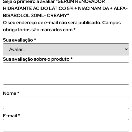
Seja o primeiro a avaliar “SÉRUM RENOVADOR
HIDRATANTE ÁCIDO LÁTICO 5% + NIACINAMIDA + ALFA-
BISABOLOL 30ML- CREAMY”
O seu endereço de e-mail não será publicado.
Campos
obrigatórios são marcados com
*
Sua avaliação
*
Sua avaliação sobre o produto
*
Nome
*
E-mail
*