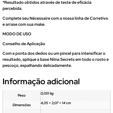
*Resultado obtidos através de teste de eficácia
percebida.
Complete seu Nécessaire com a nossa linha de Corretivo
e arrase com sua make.
MODO DE USO
Conselho de Aplicação
Com a ponta dos dedos ou um pincel para intensificar o
resultado, aplique a base Niina Secrets em todo o rosto e
pescoço, espalhando delicadamente.
Informação adicional
0,051 kg
Peso
4,05 × 3,07 × 14 cm
Dimensões