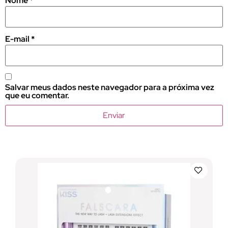
Nome
*
E-mail
*
Salvar meus dados neste navegador para a próxima vez
que eu comentar.