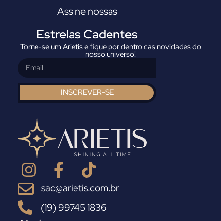
Assine nossas
Estrelas Cadentes
Torne-se um Arietis e fique por dentro das novidades do
nosso universo!
INSCREVER-SE
sac@arietis.com.br
(19) 99745 1836