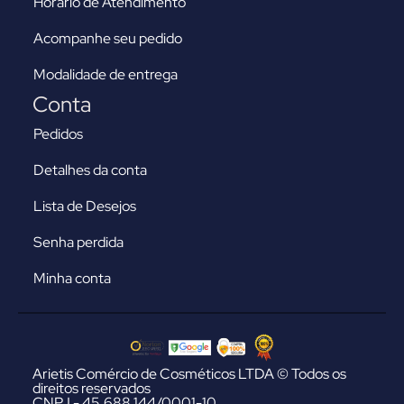
Horário de Atendimento
Acompanhe seu pedido
Modalidade de entrega
Conta
Pedidos
Detalhes da conta
Lista de Desejos
Senha perdida
Minha conta
Arietis Comércio de Cosméticos LTDA © Todos os
direitos reservados
CNPJ - 45.688.144/0001-10