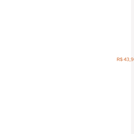
R$
43,