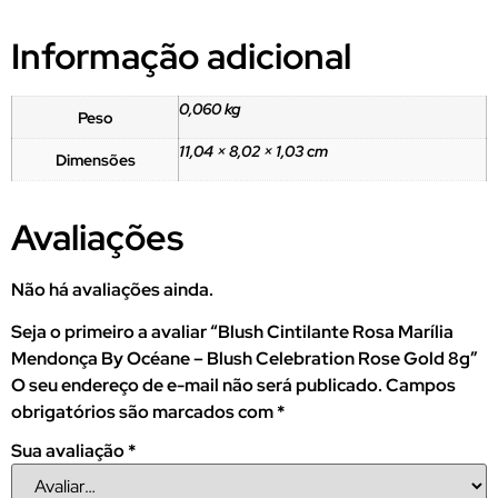
Informação adicional
0,060 kg
Peso
11,04 × 8,02 × 1,03 cm
Dimensões
Avaliações
Não há avaliações ainda.
Seja o primeiro a avaliar “Blush Cintilante Rosa Marília
Mendonça By Océane – Blush Celebration Rose Gold 8g”
O seu endereço de e-mail não será publicado.
Campos
obrigatórios são marcados com
*
Sua avaliação
*