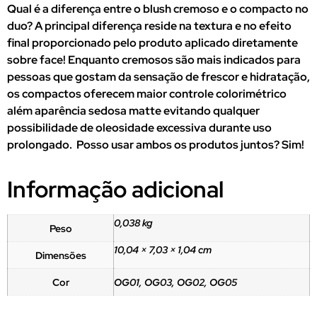
Qual é a diferença entre o blush cremoso e o compacto no
duo? A principal diferença reside na textura e no efeito
final proporcionado pelo produto aplicado diretamente
sobre face! Enquanto cremosos são mais indicados para
pessoas que gostam da sensação de frescor e hidratação,
os compactos oferecem maior controle colorimétrico
além aparência sedosa matte evitando qualquer
possibilidade de oleosidade excessiva durante uso
prolongado. Posso usar ambos os produtos juntos? Sim!
Informação adicional
0,038 kg
Peso
10,04 × 7,03 × 1,04 cm
Dimensões
Cor
OG01, OG03, OG02, OG05