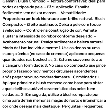
Gemini? Blush Cremoso: – Textura confortável: Ideal para
todos os tipos de pele. – Fácil aplicação: Espalha
facilmente sem deixar marcas. – Versatilidade:
Proporciona um look hidratado com brilho natural. Blush
Compacto: – Efeito acetinado: Deixa a pele com toque
aveludado. – Controle na construção de cor: Permite
ajustar a intensidade do rubor conforme desejado. –
Acabamento natural: Realça sutilmente a beleza natural.
Modo de Uso: Individualmente: 1. Use os dedos ou uma
esponja úmida (no caso do cremoso) aplicando pequenas
quantidades nas bochechas; 2. Esfume suavemente até
alcançar uniformidade; 3. No caso do compacto use pincel
próprio fazendo movimentos circulares ascendentes
após pegar produto moderadamente . Combinados: 1.
Aplique primeiro o blush cremoso como base para obter
aquele brilho saudável característico das peles bem
cuidadas. 2. Em seguida, utilize o blush compacto por
cima para definir melhor as maçãs do rosto e intensificar a
cor onde desejar mais destaque. Perguntas Frequentes: