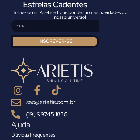
Estrelas Cadentes
Torne-se um Arietis e fique por dentro das novidades do
nosso universo!
INSCREVER-SE
sac@arietis.com.br
(19) 99745 1836
Ajuda
Dúvidas Frequentes