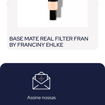
BASE MATE REAL FILTER FRAN
C
BY FRANCINY EHLKE
P
E
Assine nossas