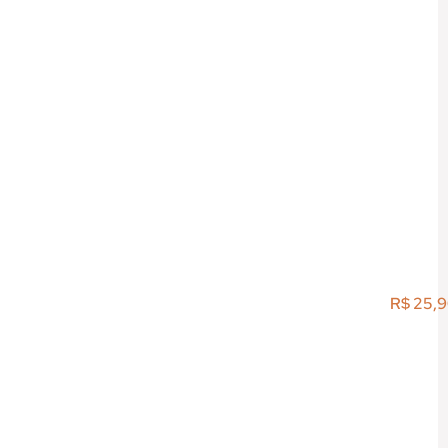
R$
25,