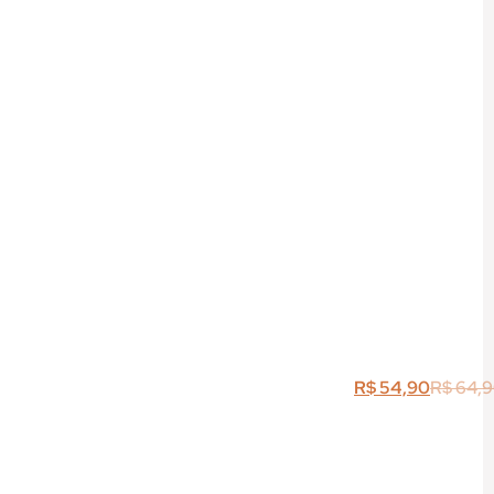
R$
54,90
R$
64,