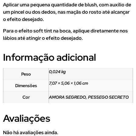
Aplicar uma pequena quantidade de blush, com auxílio de
um pincel ou dos dedos, nas maçãs do rosto até alcançar
o efeito desejado.
Para o efeito soft tint na boca, aplique diretamente nos
lábios até atingir o efeito desejado.
Informação adicional
0,024 kg
Peso
7,07 × 5,06 × 1,06 cm
Dimensões
Cor
AMORA SEGREDO, PESSEGO SECRETO
Avaliações
Não há avaliações ainda.