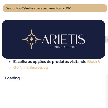
Descontos Celestiais para pagamentos no PIX
Escolha as opções de produtos visitando
Blush &
Go Niina Secrets 5g
Loading...