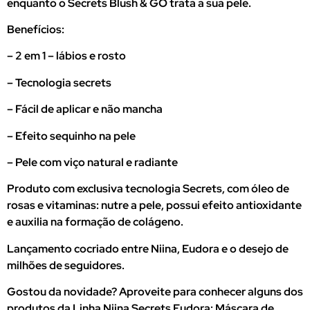
enquanto o Secrets Blush & GO trata a sua pele.
Benefícios:
– 2 em 1 – lábios e rosto
– Tecnologia secrets
– Fácil de aplicar e não mancha
– Efeito sequinho na pele
– Pele com viço natural e radiante
Produto com exclusiva tecnologia Secrets, com óleo de
rosas e vitaminas: nutre a pele, possui efeito antioxidante
e auxilia na formação de colágeno.
Lançamento cocriado entre Niina, Eudora e o desejo de
milhões de seguidores.
Gostou da novidade? Aproveite para conhecer alguns dos
produtos da Linha Niina Secrets Eudora: Máscara de