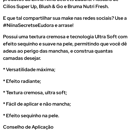
Cílios Super Up, Blush & Go e Bruma Nutri Fresh.
E que tal compartilhar sua make nas redes sociais? Use a
#NiinaSecretseEudora e arrase!
Possui uma textura cremosa e tecnologia Ultra Soft com
efeito sequinho e suave na pele, permitindo que você dê
adeus ao perigo das manchas, e construa quantas
camadas desejar.
* Versatilidade máxima;
* Efeito radiante;
* Textura cremosa, ultra soft;
* Fácil de aplicar e não mancha;
* Efeito sequinho na pele.
Conselho de Aplicação