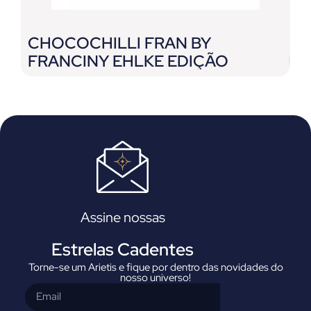
CHOCOCHILLI FRAN BY
G
FRANCINY EHLKE EDIÇÃO
E
LIMITADA
Assine nossas
Estrelas Cadentes
Torne-se um Arietis e fique por dentro das novidades do
nosso universo!