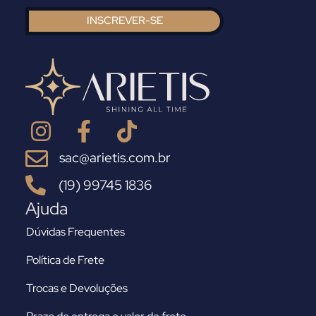
INSCREVER-SE
sac@arietis.com.br
(19) 99745 1836
Ajuda
Dúvidas Frequentes
Política de Frete
Trocas e Devoluções