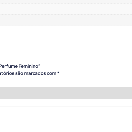
– Perfume Feminino”
tórios são marcados com
*