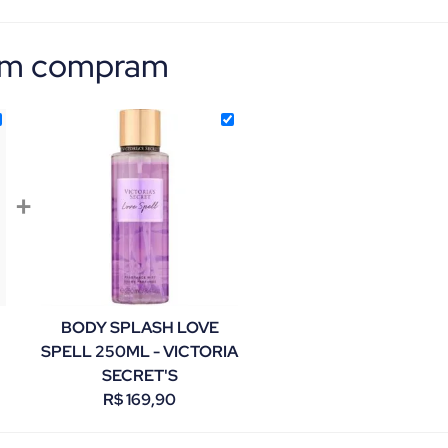
bém compram
+
BODY SPLASH LOVE
SPELL 250ML - VICTORIA
SECRET'S
R$
169,90