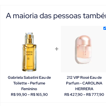
A maioria das pessoas tam
+
Gabriela Sabatini Eau de
212 VIP Rosé Eau de
Toilette - Perfume
Parfum - CAROLINA
Feminino
HERRERA
R$
99,90
–
R$
165,90
R$
427,90
–
R$
777,90