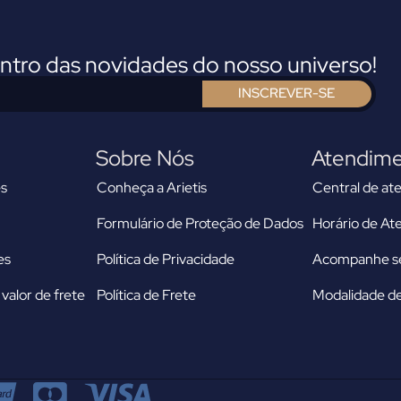
entro das novidades do nosso universo!
INSCREVER-SE
Sobre Nós
Atendim
s
Conheça a Arietis
Central de at
Formulário de Proteção de Dados
Horário de A
es
Política de Privacidade
Acompanhe se
valor de frete
Política de Frete
Modalidade de