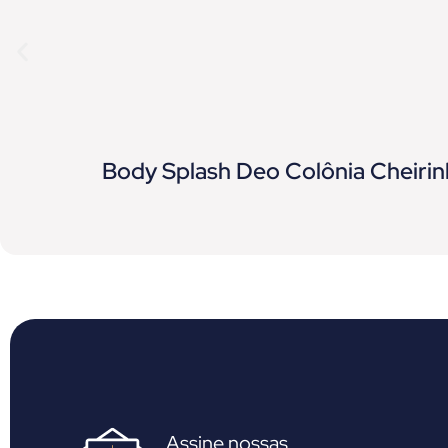
Body Splash Deo Colônia Cheirin
Assine nossas