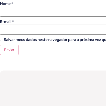
Nome
*
E-mail
*
Salvar meus dados neste navegador para a próxima vez qu