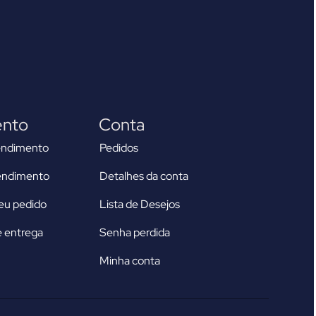
ento
Conta
endimento
Pedidos
tendimento
Detalhes da conta
u pedido
Lista de Desejos
 entrega
Senha perdida
Minha conta