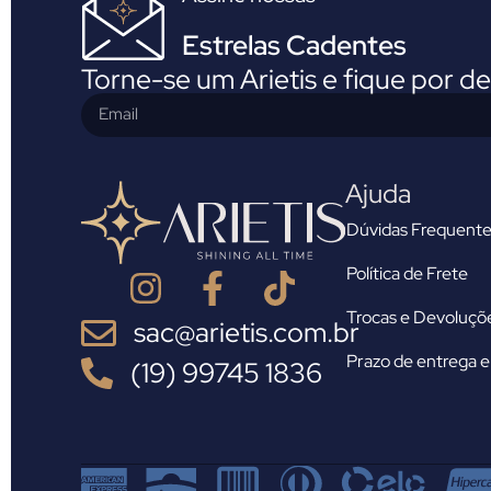
Estrelas Cadentes
Torne-se um Arietis e fique por d
Ajuda
Dúvidas Frequente
Política de Frete
Trocas e Devoluçõ
sac@arietis.com.br
Prazo de entrega e 
(19) 99745 1836