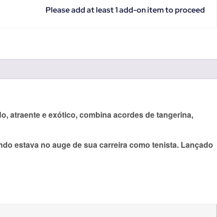
Please add at least 1 add-on item to proceed
, atraente e exótico, combina acordes de tangerina,
ndo estava no auge de sua carreira como tenista. Lançado