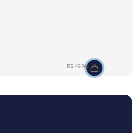
R$
49,90