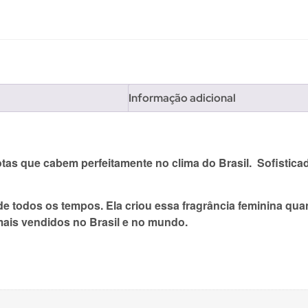
Informação adicional
s que cabem perfeitamente no clima do Brasil. Sofisticado
e todos os tempos. Ela criou essa fragrância feminina qua
mais vendidos no Brasil e no mundo.