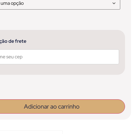
ção de frete
Adicionar ao carrinho