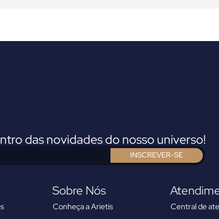
entro das novidades do nosso universo!
INSCREVER-SE
Sobre Nós
Atendim
s
Conheça a Arietis
Central de at