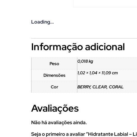
Loading...
Informação adicional
0,018 kg
Peso
1,02 × 1,04 × 11,09 cm
Dimensões
Cor
BERRY, CLEAR, CORAL
Avaliações
Não há avaliações ainda.
Seja o primeiro a avaliar “Hidratante Labial – 