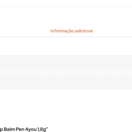
Informação adicional
Lip Balm Pen 4you 1,8g”