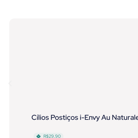
Cílios Postiços i-Envy Au Natural
R$29,90