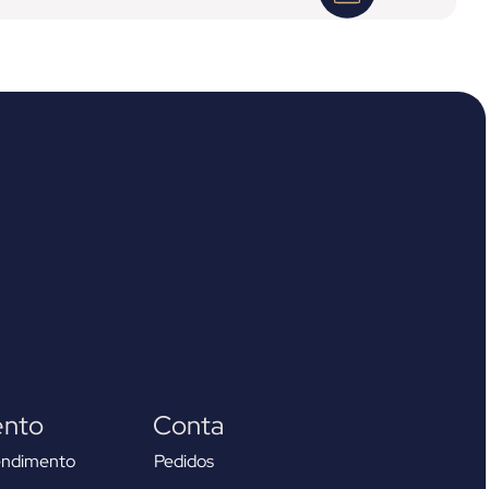
ento
Conta
endimento
Pedidos