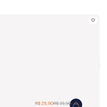
R$
29,90
R$
35,90