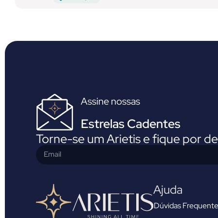
Assine nossas
Estrelas Cadentes
Torne-se um Arietis e fique por d
Ajuda
Dúvidas Frequente