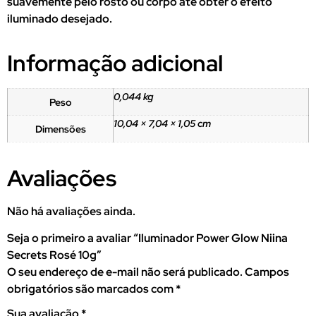
suavemente pelo rosto ou corpo até obter o efeito
iluminado desejado.
Informação adicional
0,044 kg
Peso
10,04 × 7,04 × 1,05 cm
Dimensões
Avaliações
Não há avaliações ainda.
Seja o primeiro a avaliar “Iluminador Power Glow Niina
Secrets Rosé 10g”
O seu endereço de e-mail não será publicado.
Campos
obrigatórios são marcados com
*
Sua avaliação
*