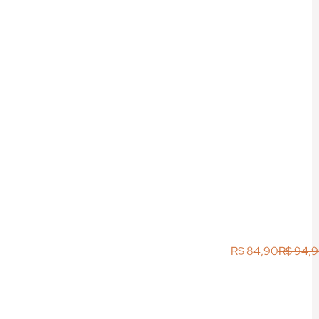
R$
84,90
R$
94,