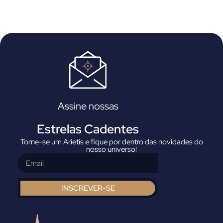
L
Assine nossas
Estrelas Cadentes
Torne-se um Arietis e fique por dentro das novidades do
nosso universo!
INSCREVER-SE