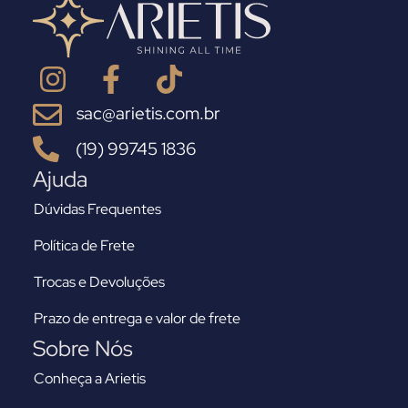
sac@arietis.com.br
(19) 99745 1836
Ajuda
Dúvidas Frequentes
Política de Frete
Trocas e Devoluções
Prazo de entrega e valor de frete
Sobre Nós
Conheça a Arietis