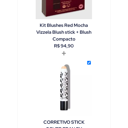
Kit Blushes Red Mocha
Vizzela Blush stick + Blush
Compacto
R$
94,90
+
CORRETIVO STICK