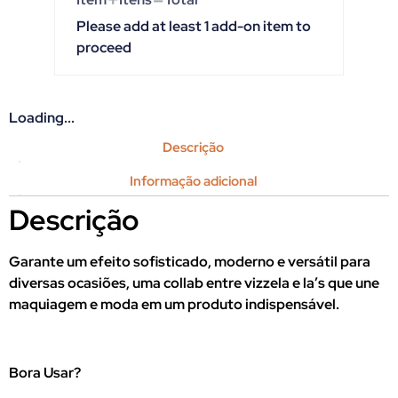
Please add at least 1 add-on item to
proceed
Loading...
Descrição
Informação adicional
Descrição
Garante um efeito sofisticado, moderno e versátil para
diversas ocasiões,
uma collab entre vizzela e la’s que une
maquiagem e moda em um produto indispensável.
Bora Usar?