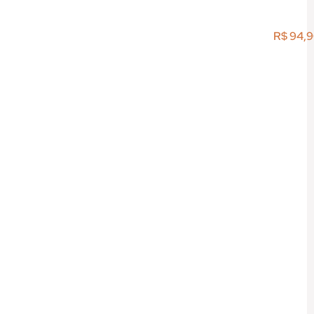
R$
94,