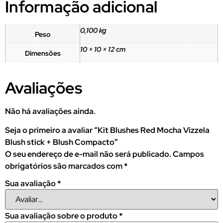
Informação adicional
0,100 kg
Peso
10 × 10 × 12 cm
Dimensões
Avaliações
Não há avaliações ainda.
Seja o primeiro a avaliar “Kit Blushes Red Mocha Vizzela
Blush stick + Blush Compacto”
O seu endereço de e-mail não será publicado.
Campos
obrigatórios são marcados com
*
Sua avaliação
*
Sua avaliação sobre o produto
*