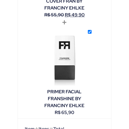
COVER FRAN BY
FRANCINY EHLKE
R$
55,90
R$
49,90
+
PRIMER FACIAL
FRANSHINE BY
FRANCINY EHLKE
R$
65,90
+
=
Item
Itens
Total