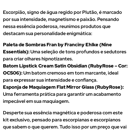
Escorpião, signo de água regido por Plutão, é marcado
por sua intensidade, magnetismo e paixão. Pensando
nessa essência poderosa, reunimos produtos que
destacam sua personalidade enigmática:
Paleta de Sombras Fran by Franciny Ehlke (Nine
Essentials):
Uma seleção de tons profundos e sedutores
para criar olhares hipnotizantes.
Batom Lipstick Cream Satin Obsidian (RubyRose – Cor:
OCS06):
Um batom cremoso em tom marcante, ideal
para expressar sua intensidade e confiança.
Esponja de Maquiagem Flat Mirror Glass (RubyRose):
Uma ferramenta prática para garantir um acabamento
impecável em sua maquiagem.
Desperte sua essência magnética e poderosa com este
kit exclusivo, pensado para escorpianas e escorpianos
que sabem o que querem. Tudo isso por um preço que vai