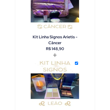
Kit Linha Signos Arietis -
Câncer
R$
148,90
+