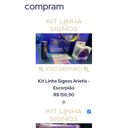
compram
Kit Linha Signos Arietis -
Escorpião
R$
156,90
+