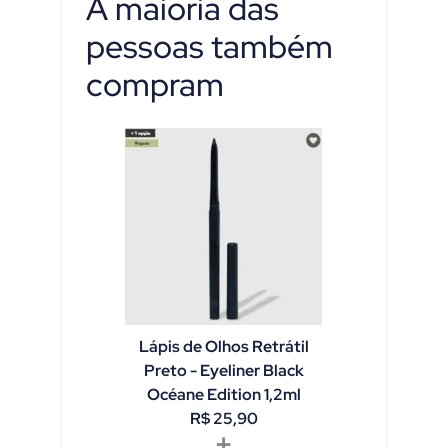
A maioria das
pessoas também
compram
Lápis de Olhos Retrátil
Preto - Eyeliner Black
Océane Edition 1,2ml
R$
25,90
+