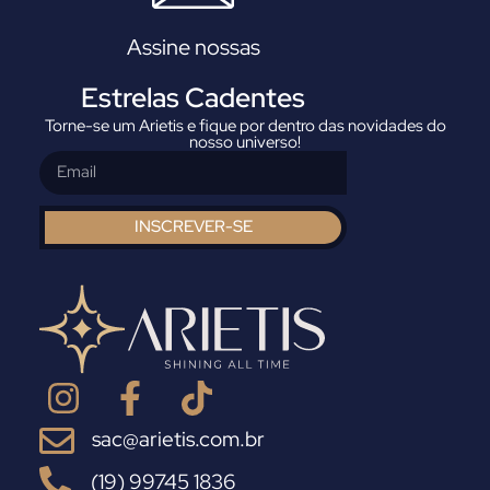
Assine nossas
Estrelas Cadentes
Torne-se um Arietis e fique por dentro das novidades do
nosso universo!
INSCREVER-SE
sac@arietis.com.br
(19) 99745 1836