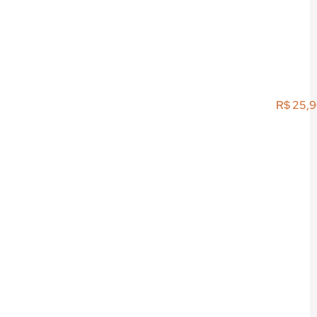
R$
25,