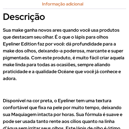
Informação adicional
Descrição
Sua make ganha novos ares quando você usa produtos
que destacam seu olhar. É o que o lápis para olhos
Eyeliner Edition faz por você: dá profundidade para a
make dos olhos, deixando-a poderosa, marcante e super
pigmentada. Com este produto, é muito fácil criar aquela
make linda para todas as ocasiões, sempre aliando
praticidade e a qualidade Océane que você já conhece e
adora.
Disponível na cor preta, o Eyeliner tem uma textura
confortável que fixa na pele por muito tempo, deixando
sua Maquiagem intacta por horas. Sua fórmula é suave e
pode ser usada tanto rente aos cílios quanto na linha
d’água sem irritar seus olhos. Este lápis de olho é ótimo