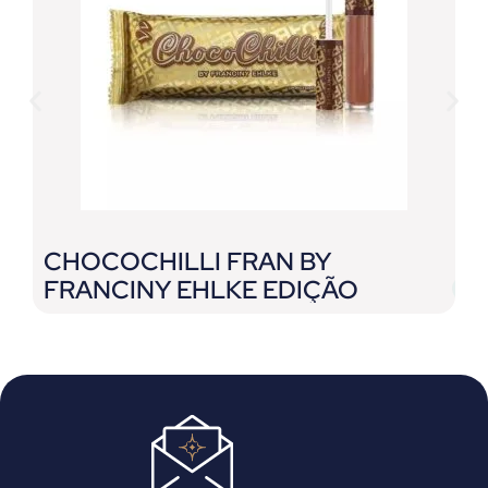
CHOCOCHILLI FRAN BY
B
FRANCINY EHLKE EDIÇÃO
B
LIMITADA