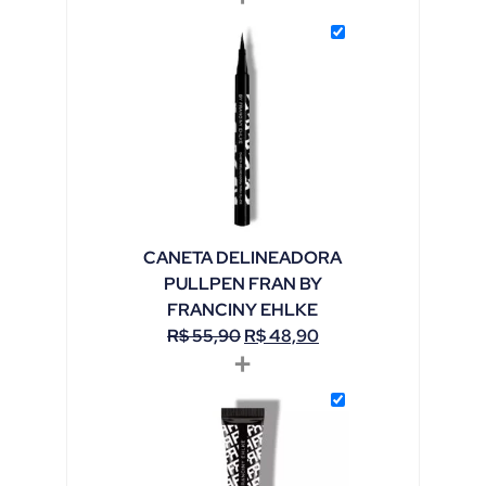
CANETA DELINEADORA
PULLPEN FRAN BY
FRANCINY EHLKE
R$
55,90
R$
48,90
+