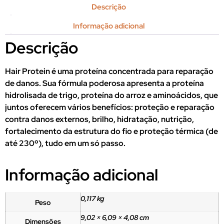
Descrição
Informação adicional
Descrição
Hair Protein é uma proteína concentrada para reparação
de danos. Sua fórmula poderosa apresenta a proteína
hidrolisada de trigo, proteína do arroz e aminoácidos, que
juntos oferecem vários benefícios: proteção e reparação
contra danos externos, brilho, hidratação, nutrição,
fortalecimento da estrutura do fio e proteção térmica (de
até 230º), tudo em um só passo.
Informação adicional
0,117 kg
Peso
9,02 × 6,09 × 4,08 cm
Dimensões