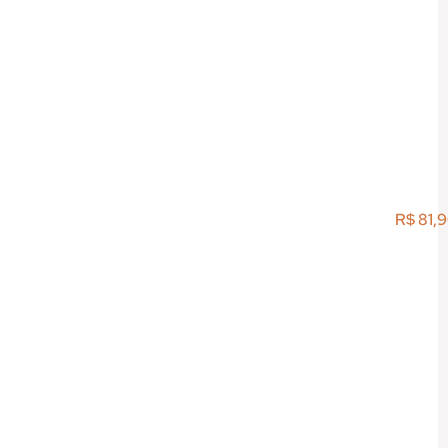
R$
81,