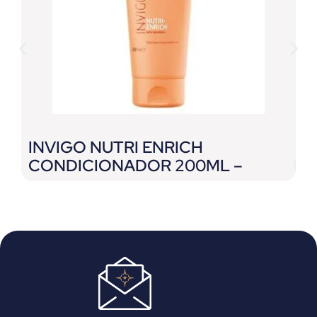
INVIGO NUTRI ENRICH
O
CONDICIONADOR 200ML –
2
WELLA