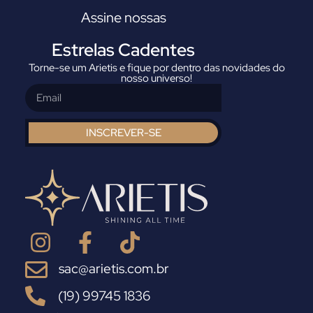
Assine nossas
Estrelas Cadentes
Torne-se um Arietis e fique por dentro das novidades do
nosso universo!
INSCREVER-SE
sac@arietis.com.br
(19) 99745 1836