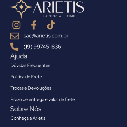
sac@arietis.com.br
(19) 99745 1836
Ajuda
Dúvidas Frequentes
Política de Frete
Trocas e Devoluções
Prazo de entrega e valor de frete
Sobre Nós
Conheça a Arietis