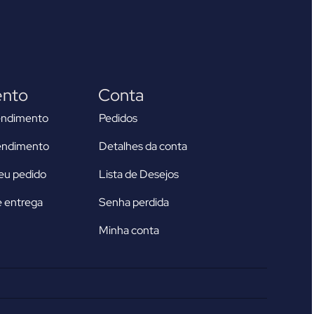
ento
Conta
endimento
Pedidos
tendimento
Detalhes da conta
u pedido
Lista de Desejos
 entrega
Senha perdida
Minha conta