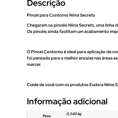
Descrição
Pincel para Contorno Niina Secrets
Chegaram os pincéis Niina Secrets, uma linha 
Os pincéis ainda facilitam um acabamento imp
O Pincel Contorno é ideal para aplicação de co
foi pensado para o melhor encaixe nas áreas e
marcar.
Cuide de você com os produtos Eudora Niina S
Informação adicional
0,540 kg
Peso