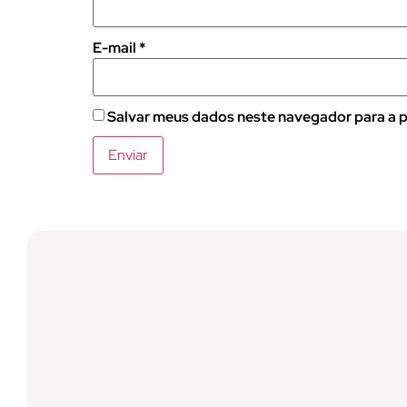
E-mail
*
Salvar meus dados neste navegador para a p