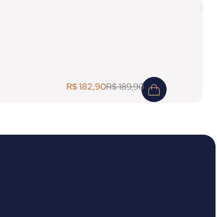
R$
182,90
R$
189,90