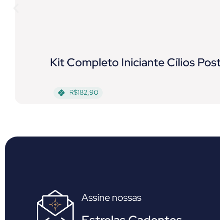
Kit Completo Iniciante Cílios Pos
R$182,90
Assine nossas