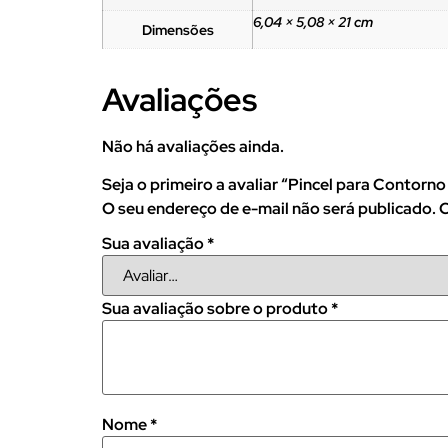
6,04 × 5,08 × 21 cm
Dimensões
Avaliações
Não há avaliações ainda.
Seja o primeiro a avaliar “Pincel para Contorno
O seu endereço de e-mail não será publicado.
C
Sua avaliação
*
Sua avaliação sobre o produto
*
Nome
*