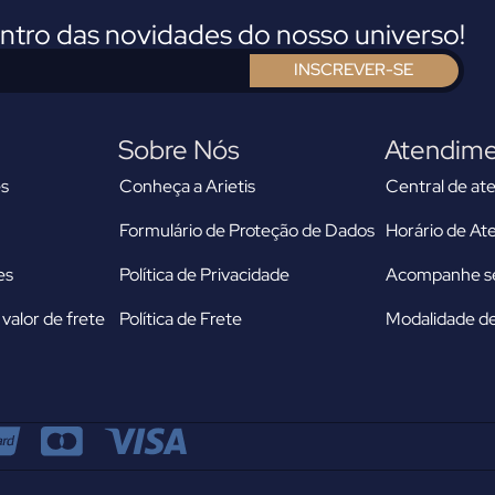
entro das novidades do nosso universo!
INSCREVER-SE
Sobre Nós
Atendim
s
Conheça a Arietis
Central de at
Formulário de Proteção de Dados
Horário de A
es
Política de Privacidade
Acompanhe se
valor de frete
Política de Frete
Modalidade de