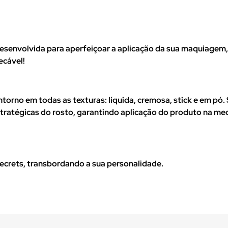
desenvolvida para aperfeiçoar a aplicação da sua maquiagem,
ecável!
ntorno em todas as texturas: líquida, cremosa, stick e em pó
stratégicas do rosto, garantindo aplicação do produto na med
ecrets, transbordando a sua personalidade.