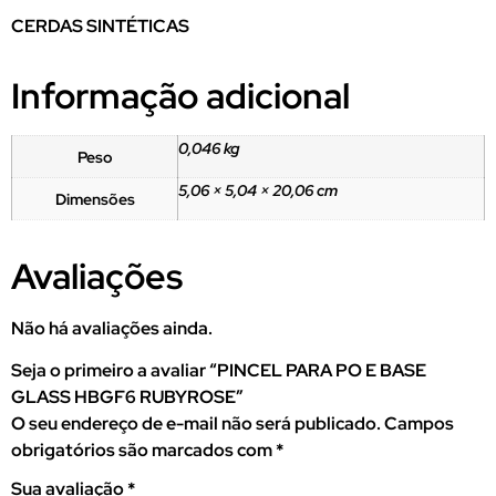
CERDAS SINTÉTICAS
Informação adicional
0,046 kg
Peso
5,06 × 5,04 × 20,06 cm
Dimensões
Avaliações
Não há avaliações ainda.
Seja o primeiro a avaliar “PINCEL PARA PO E BASE
GLASS HBGF6 RUBYROSE”
O seu endereço de e-mail não será publicado.
Campos
obrigatórios são marcados com
*
Sua avaliação
*