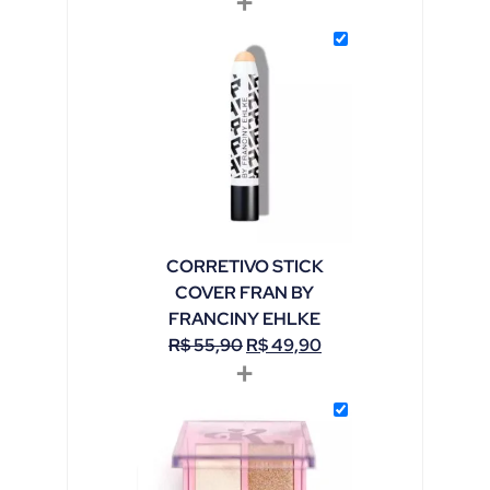
+
CORRETIVO STICK
COVER FRAN BY
FRANCINY EHLKE
R$
55,90
R$
49,90
+