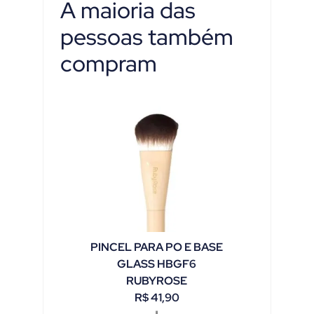
A maioria das
pessoas também
compram
PINCEL PARA PO E BASE
GLASS HBGF6
RUBYROSE
R$
41,90