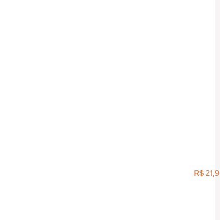
R$
21,