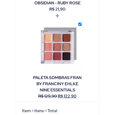
OBSIDIAN - RUBY ROSE
R$
21,90
+
PALETA SOMBRAS FRAN
BY FRANCINY EHLKE
NINE ESSENTIALS
R$
129,90
R$
122,90
+
=
Item
Itens
Total