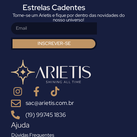
Estrelas Cadentes
Torne-se um Arietis e fique por dentro das novidades do
nosso universo!
INSCREVER-SE
sac@arietis.com.br
(19) 99745 1836
Ajuda
Dúvidas Frequentes