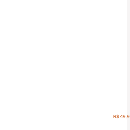
R$
49,