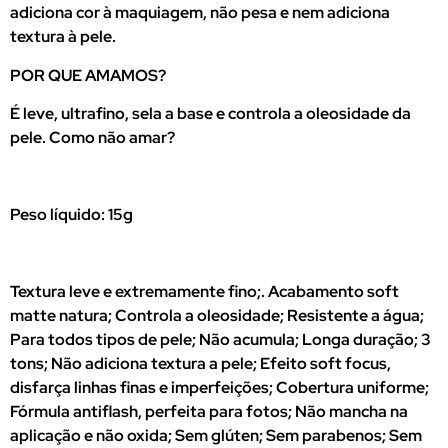
adiciona cor à maquiagem, não pesa e nem adiciona
textura à pele.
POR QUE AMAMOS?
É leve, ultrafino, sela a base e controla a oleosidade da
pele. Como não amar?
Peso líquido: 15g
Textura leve e extremamente fino;. Acabamento soft
matte natura; Controla a oleosidade; Resistente a água;
Para todos tipos de pele; Não acumula; Longa duração; 3
tons; Não adiciona textura a pele; Efeito soft focus,
disfarça linhas finas e imperfeições; Cobertura uniforme;
Fórmula antiflash, perfeita para fotos; Não mancha na
aplicação e não oxida; Sem glúten; Sem parabenos; Sem