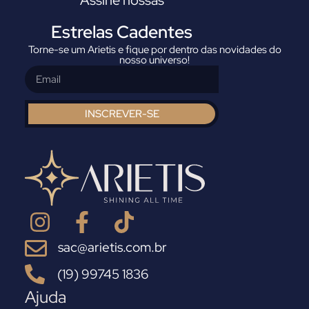
Assine nossas
Estrelas Cadentes
Torne-se um Arietis e fique por dentro das novidades do
nosso universo!
INSCREVER-SE
sac@arietis.com.br
(19) 99745 1836
Ajuda