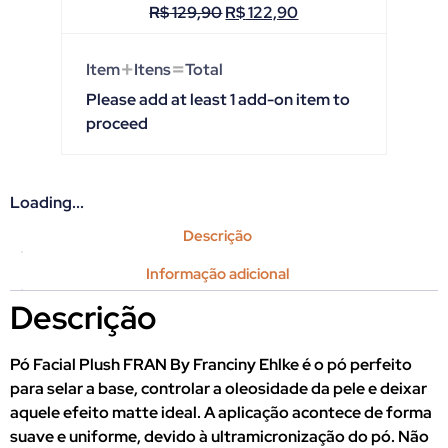
R$
129,90
R$
122,90
+
=
Item
Itens
Total
Please add at least 1 add-on item to
proceed
Loading...
Descrição
Informação adicional
Descrição
Pó Facial Plush FRAN By Franciny Ehlke é o pó perfeito
para selar a base, controlar a oleosidade da pele e deixar
aquele efeito matte ideal. A aplicação acontece de forma
suave e uniforme, devido à ultramicronização do pó. Não