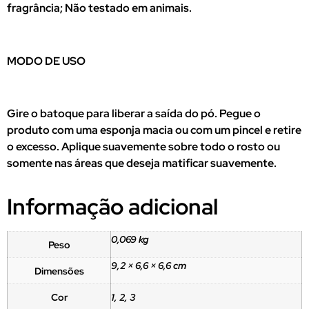
fragrância; Não testado em animais.
MODO DE USO
Gire o batoque para liberar a saída do pó. Pegue o
produto com uma esponja macia ou com um pincel e retire
o excesso. Aplique suavemente sobre todo o rosto ou
somente nas áreas que deseja matificar suavemente.
Informação adicional
0,069 kg
Peso
9,2 × 6,6 × 6,6 cm
Dimensões
Cor
1, 2, 3