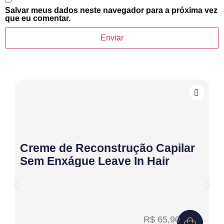
Salvar meus dados neste navegador para a próxima vez
que eu comentar.
Creme de Reconstrução Capilar
Sem Enxágue Leave In Hair
Treatment 50G – CREAMY
R$
65,90