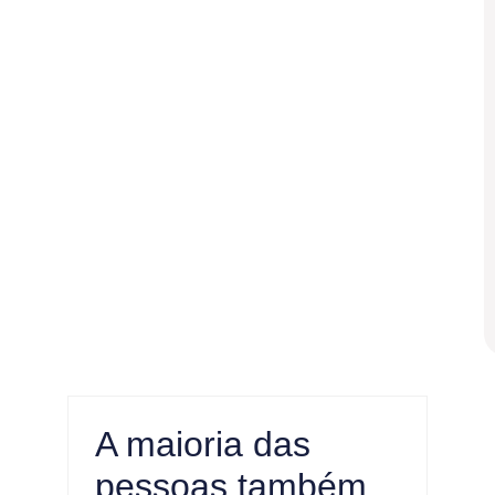
A maioria das
pessoas também