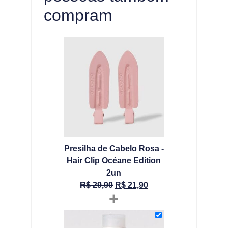
compram
Presilha de Cabelo Rosa -
Hair Clip Océane Edition
2un
R$
29,90
R$
21,90
+