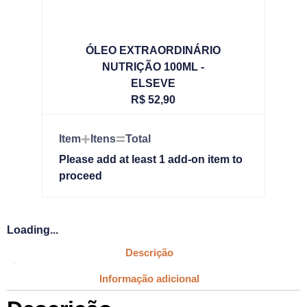
ÓLEO EXTRAORDINÁRIO
NUTRIÇÃO 100ML -
ELSEVE
R$
52,90
+
=
Item
Itens
Total
Please add at least 1 add-on item to
proceed
Loading...
Descrição
Informação adicional