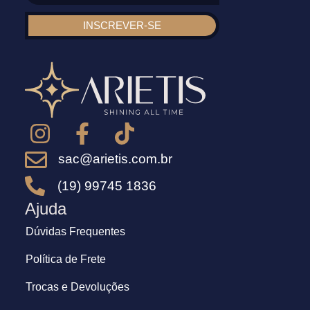
INSCREVER-SE
sac@arietis.com.br
(19) 99745 1836
Ajuda
Dúvidas Frequentes
Política de Frete
Trocas e Devoluções