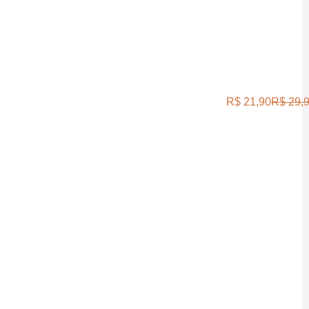
R$
21,90
R$
29,