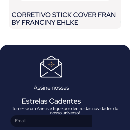
CORRETIVO STICK COVER FRAN
L
BY FRANCINY EHLKE
P
E
Assine nossas
Estrelas Cadentes
Torne-se um Arietis e fique por dentro das novidades do
nosso universo!