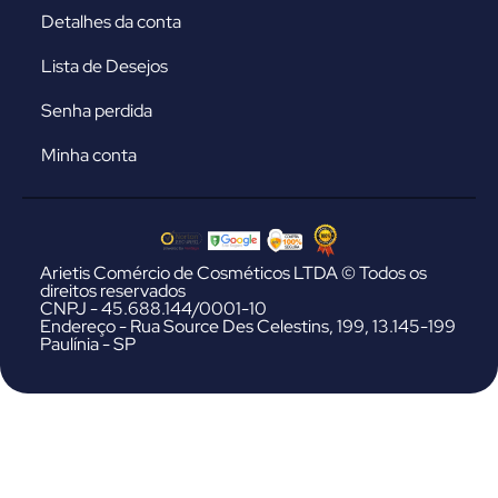
Detalhes da conta
Lista de Desejos
Senha perdida
Minha conta
Arietis Comércio de Cosméticos LTDA © Todos os
direitos reservados
CNPJ - 45.688.144/0001-10
Endereço - Rua Source Des Celestins, 199, 13.145-199
Paulínia - SP