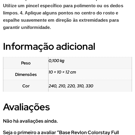
Utilize um pincel específico para polimento ou os dedos
limpos. 4. Aplique alguns pontos no centro do rosto e
espalhe suavemente em direção às extremidades para
garantir uniformidade.
Informação adicional
0,100 kg
Peso
10 × 10 × 12 cm
Dimensões
Cor
240, 210, 220, 310, 330
Avaliações
Não há avaliações ainda.
Seja o primeiro a avaliar “Base Revlon Colorstay Full