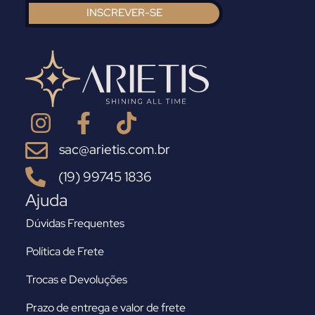
INSCREVER-SE
sac@arietis.com.br
(19) 99745 1836
Ajuda
Dúvidas Frequentes
Política de Frete
Trocas e Devoluções
Prazo de entrega e valor de frete