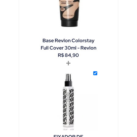
Base Revlon Colorstay
Full Cover 30ml - Revlon
R$
84,90
+
FIXADOR DE