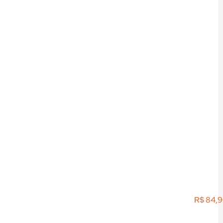
R$
84,