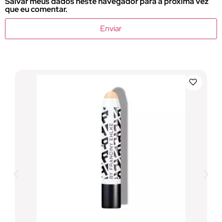
Salvar meus dados neste navegador para a próxima vez
que eu comentar.