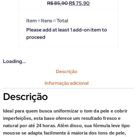
R$
85,90
R$
75,90
+
=
Item
Itens
Total
Please add at least 1 add-on item to
proceed
Loading...
Descrição
Informação adicional
Descrição
Ideal para quem busca uniformizar o tom da pele e cobrir
imperfeições, esta base oferece um resultado fresco e
natural por até 24 horas. Além disso, sua fórmula leve tipo
mousse se adapta facilmente à maioria dos tons de pele,