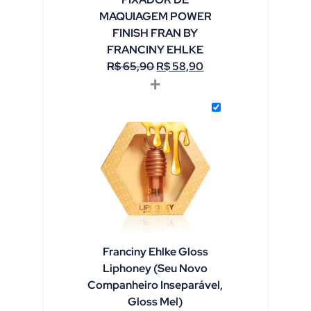
MAQUIAGEM POWER
FINISH FRAN BY
FRANCINY EHLKE
R$
65,90
R$
58,90
+
Franciny Ehlke Gloss
Liphoney (Seu Novo
Companheiro Inseparável,
Gloss Mel)