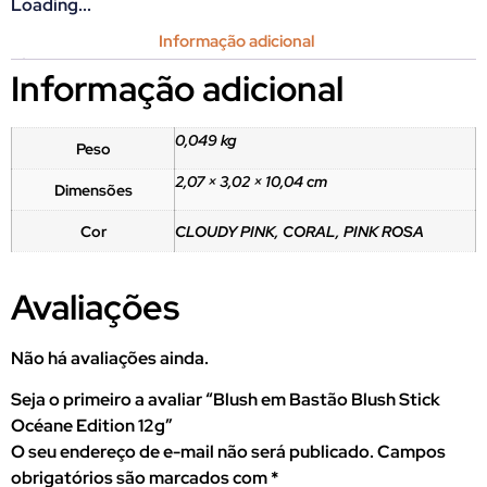
Loading...
Informação adicional
Informação adicional
0,049 kg
Peso
2,07 × 3,02 × 10,04 cm
Dimensões
Cor
CLOUDY PINK, CORAL, PINK ROSA
Avaliações
Não há avaliações ainda.
Seja o primeiro a avaliar “Blush em Bastão Blush Stick
Océane Edition 12g”
O seu endereço de e-mail não será publicado.
Campos
obrigatórios são marcados com
*