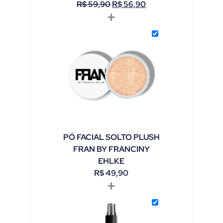
R$
59,90
R$
56,90
+
PÓ FACIAL SOLTO PLUSH
FRAN BY FRANCINY
EHLKE
R$
49,90
+