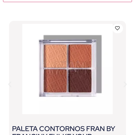
PALETA CONTORNOS FRAN BY
P