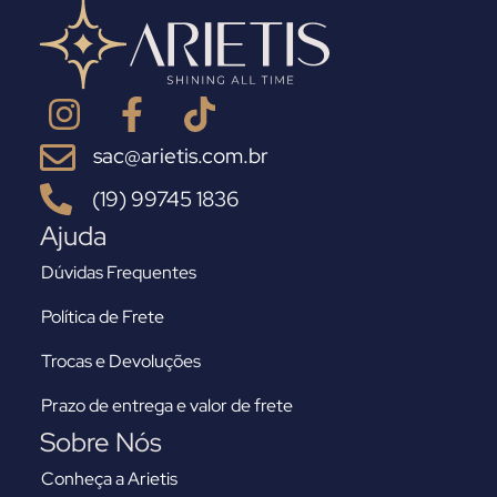
sac@arietis.com.br
(19) 99745 1836
Ajuda
Dúvidas Frequentes
Política de Frete
Trocas e Devoluções
Prazo de entrega e valor de frete
Sobre Nós
Conheça a Arietis