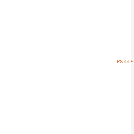
R$
44,