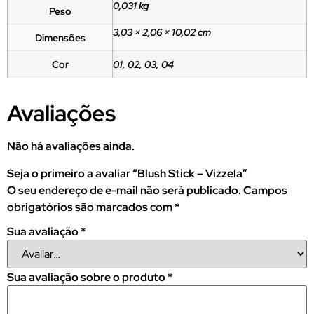
0,031 kg
Peso
3,03 × 2,06 × 10,02 cm
Dimensões
Cor
01, 02, 03, 04
Avaliações
Não há avaliações ainda.
Seja o primeiro a avaliar “Blush Stick – Vizzela”
O seu endereço de e-mail não será publicado.
Campos
obrigatórios são marcados com
*
Sua avaliação
*
Sua avaliação sobre o produto
*