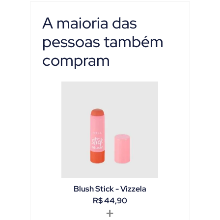
A maioria das
pessoas também
compram
Blush Stick - Vizzela
R$
44,90
+