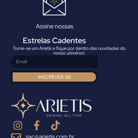
Assine nossas
Estrelas Cadentes
Torne-se um Arietis e fique por dentro das novidades do
nosso universo!
INSCREVER-SE
sac@arietis.com.br