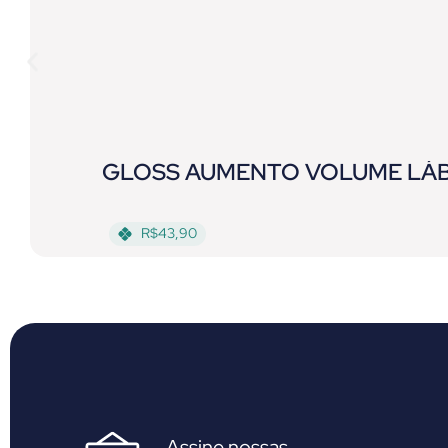
GLOSS AUMENTO VOLUME LÁBI
R$43,90
Assine nossas