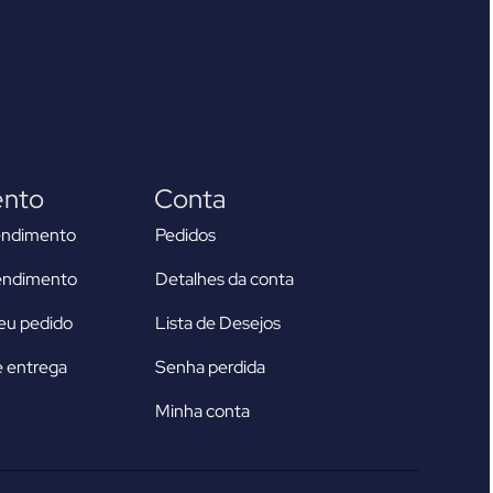
ento
Conta
endimento
Pedidos
tendimento
Detalhes da conta
u pedido
Lista de Desejos
 entrega
Senha perdida
Minha conta