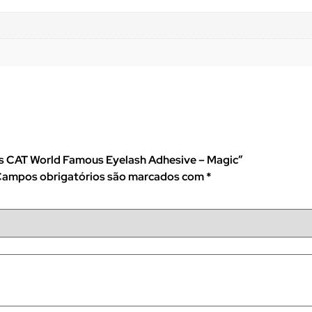
iços CAT World Famous Eyelash Adhesive – Magic”
ampos obrigatórios são marcados com
*