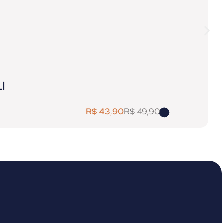
I
R$
43,90
R$
49,90