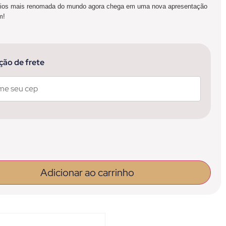
ílios mais renomada do mundo agora chega em uma nova apresentação
m!
que
ção de frete
Adicionar ao carrinho