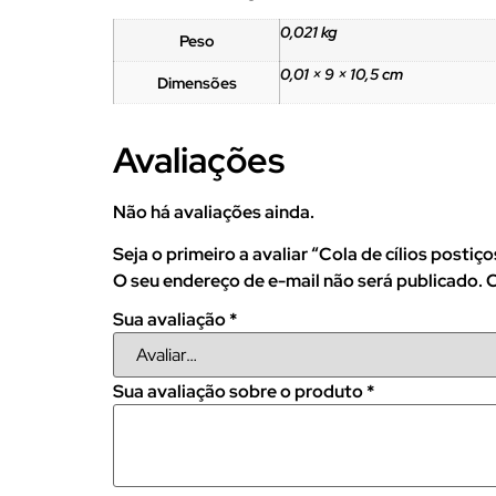
0,021 kg
Peso
0,01 × 9 × 10,5 cm
Dimensões
Avaliações
Não há avaliações ainda.
Seja o primeiro a avaliar “Cola de cílios post
O seu endereço de e-mail não será publicado.
C
Sua avaliação
*
Sua avaliação sobre o produto
*