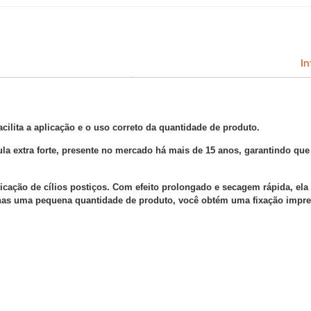
In
lita a aplicação e o uso correto da quantidade de produto.
la extra forte, presente no mercado há mais de 15 anos, garantindo que
licação de cílios postiços. Com efeito prolongado e secagem rápida, el
penas uma pequena quantidade de produto, você obtém uma fixação impre