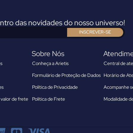
entro das novidades do nosso universo!
INSCREVER-SE
Sobre Nós
Atendim
s
Conheça a Arietis
Central de at
Formulário de Proteção de Dados
Horário de A
es
Política de Privacidade
Acompanhe se
valor de frete
Política de Frete
Modalidade de