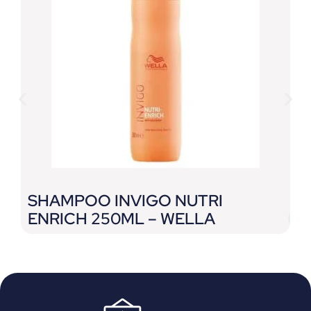
SHAMPOO INVIGO NUTRI
P
ENRICH 250ML – WELLA
J