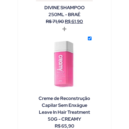
DIVINE SHAMPOO
250ML - BRAÉ
R$
71,90
R$
61,90
+
Creme de Reconstrução
Capilar Sem Enxágue
Leave In Hair Treatment
50G - CREAMY
R$
65,90