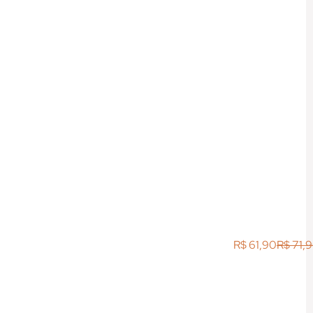
R$
61,90
R$
71,