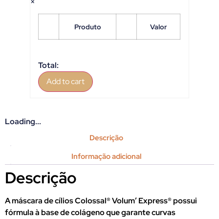
×
Produto
Valor
Total:
Add to cart
Loading...
Descrição
Informação adicional
Descrição
A máscara de cílios Colossal® Volum’ Express® possui
fórmula à base de colágeno que garante curvas