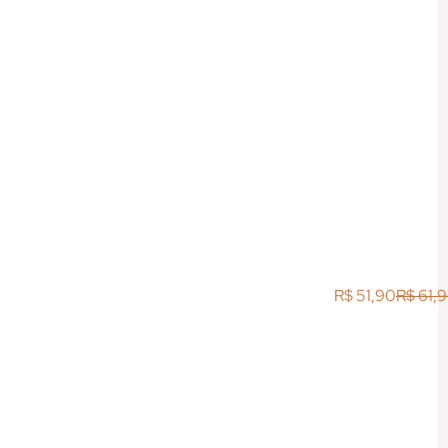
R$
51,90
R$
61,