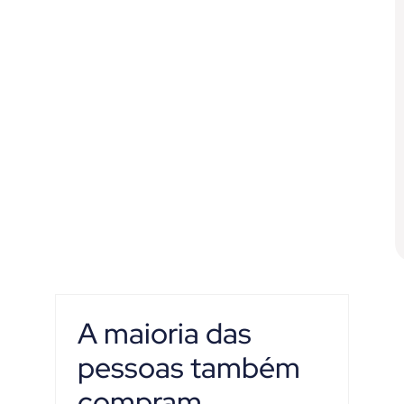
A maioria das
pessoas também
compram