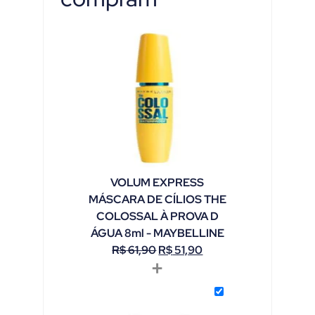
VOLUM EXPRESS
MÁSCARA DE CÍLIOS THE
COLOSSAL À PROVA D
ÁGUA 8ml - MAYBELLINE
R$
61,90
R$
51,90
+