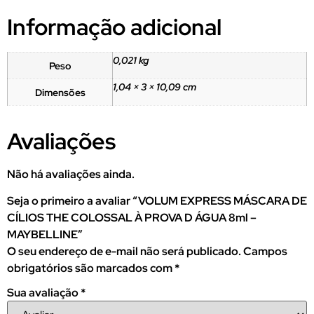
Informação adicional
0,021 kg
Peso
1,04 × 3 × 10,09 cm
Dimensões
Avaliações
Não há avaliações ainda.
Seja o primeiro a avaliar “VOLUM EXPRESS MÁSCARA DE
CÍLIOS THE COLOSSAL À PROVA D ÁGUA 8ml –
MAYBELLINE”
O seu endereço de e-mail não será publicado.
Campos
obrigatórios são marcados com
*
Sua avaliação
*