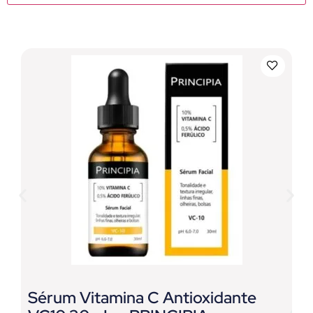
Sérum Vitamina C Antioxidante
M