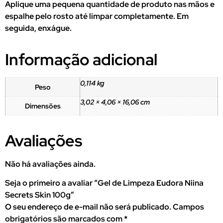
Aplique uma pequena quantidade de produto nas mãos e
espalhe pelo rosto até limpar completamente. Em
seguida, enxágue.
Informação adicional
0,114 kg
Peso
3,02 × 4,06 × 16,06 cm
Dimensões
Avaliações
Não há avaliações ainda.
Seja o primeiro a avaliar “Gel de Limpeza Eudora Niina
Secrets Skin 100g”
O seu endereço de e-mail não será publicado.
Campos
obrigatórios são marcados com
*