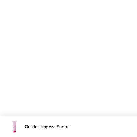
Gel de Limpeza Eudora Niina Secrets Skin 100g