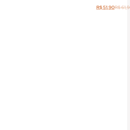
R$
51,90
R$
61,