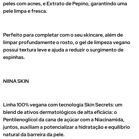
peles com acnes, e Extrato de Pepino, garantindo uma
pele limpa e fresca.
Perfeito para completar com o seu skincare, além de
limpar profundamente o rosto, o gel de limpeza vegano
possui textura leve e ajuda a reduzir o surgimento de
espinhas.
NIINA SKIN
Linha 100% vegana com tecnologia Skin Secrets: um
blend de ativos dermatológicos de alta eficácia: o
Pentilenoglicol da cana de açúcar com a Niacinamida,
juntos, auxiliam a potencializar a hidratação e equilíbrio
natural da barreira da pele.