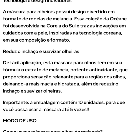
Tecnologia e design inovadores
A máscara para olheiras possui design divertido em
formato de rodelas de melancia. Essa coleção da Océane
foi desenvolvida na Coreia do Sul e traz as inovações em
cuidados com a pele, inspiradas na tecnologia coreana,
em sua composição e formato.
Reduz o inchaço e suavizar olheiras
De fácil aplicação, esta máscara para olhos tem em sua
fórmula o extrato de melancia, potente antioxidante, que
proporciona sensação relaxante para a região dos olhos,
deixando-a mais macia e hidratada, além de reduzir o
inchaço e suavizar olheiras.
Importante: a embalagem contém 10 unidades, para que
você possa usar a máscara até 5 vezes!!
MODO DE USO
Como usar a máscara para olhos de melancia?