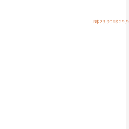
R$
23,90
R$
29,