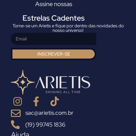
Assine nossas
Estrelas Cadentes
Torne-se um Arietis e fique por dentro das novidades do
nosso universo!
INSCREVER-SE
sac@arietis.com.br
(19) 99745 1836
Ajuda