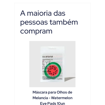
A maioria das
pessoas também
compram
Máscara para Olhos de
Melancia - Watermelon
Eye Pads 10un