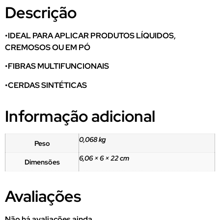
Descrição
•IDEAL PARA APLICAR PRODUTOS LÍQUIDOS,
CREMOSOS OU EM PÓ
•FIBRAS MULTIFUNCIONAIS
•CERDAS SINTÉTICAS
Informação adicional
0,068 kg
Peso
6,06 × 6 × 22 cm
Dimensões
Avaliações
Não há avaliações ainda.