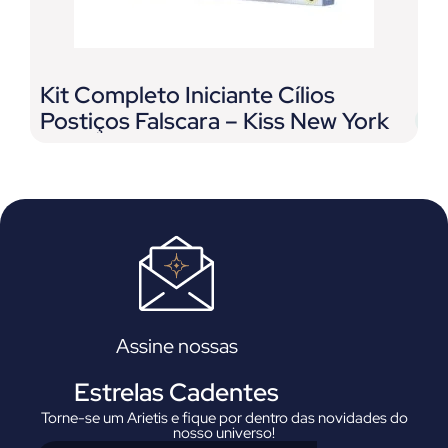
Kit Completo Iniciante Cílios
G
Postiços Falscara – Kiss New York
L
E
Assine nossas
Estrelas Cadentes
Torne-se um Arietis e fique por dentro das novidades do
nosso universo!