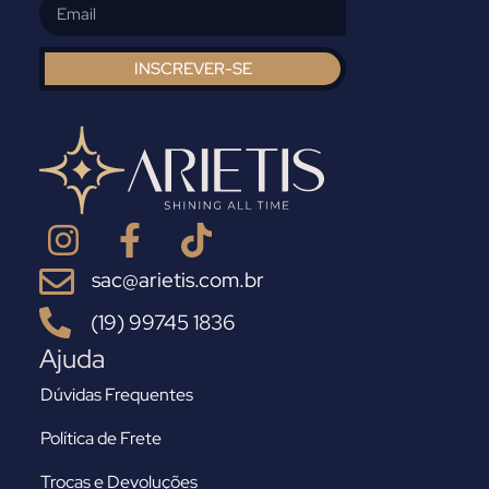
INSCREVER-SE
sac@arietis.com.br
(19) 99745 1836
Ajuda
Dúvidas Frequentes
Política de Frete
Trocas e Devoluções