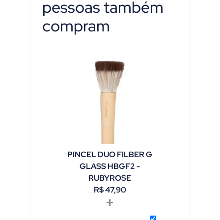
pessoas também
compram
PINCEL DUO FILBER G
GLASS HBGF2 -
RUBYROSE
R$
47,90
+