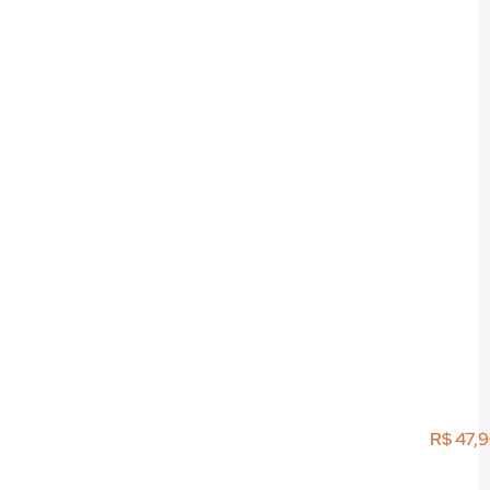
R$
47,