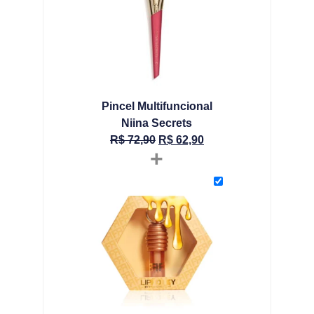
Pincel Multifuncional
Niina Secrets
R$
72,90
R$
62,90
+