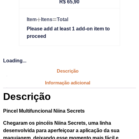
R$
65,90
+
=
Item
Itens
Total
Please add at least 1 add-on item to
proceed
Loading...
Descrição
Informação adicional
Descrição
Pincel Multifuncional Niina Secrets
Chegaram os pincéis Niina Secrets, uma linha
desenvolvida para aperfeiçoar a aplicação da sua
maquiagem, deixando esse momento mais fácil e