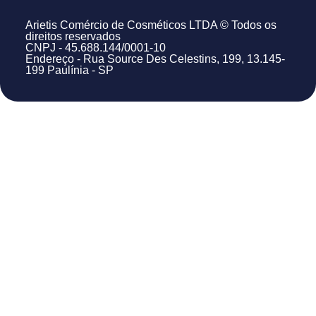
Arietis Comércio de Cosméticos LTDA © Todos os
direitos reservados
CNPJ - 45.688.144/0001-10
Endereço - Rua Source Des Celestins, 199, 13.145-
199 Paulínia - SP