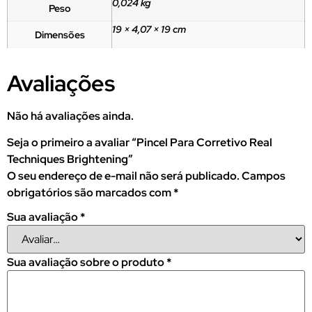
0,024 kg
Peso
19 × 4,07 × 19 cm
Dimensões
Avaliações
Não há avaliações ainda.
Seja o primeiro a avaliar “Pincel Para Corretivo Real
Techniques Brightening”
O seu endereço de e-mail não será publicado.
Campos
obrigatórios são marcados com
*
Sua avaliação
*
Sua avaliação sobre o produto
*