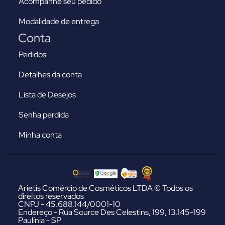
Acompanhe seu pedido
Modalidade de entrega
Conta
Pedidos
Detalhes da conta
Lista de Desejos
Senha perdida
Minha conta
Arietis Comércio de Cosméticos LTDA © Todos os
direitos reservados
CNPJ - 45.688.144/0001-10
Endereço - Rua Source Des Celestins, 199, 13.145-199
Paulínia - SP