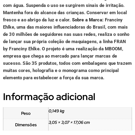
com água. Suspenda o uso se surgirem sinais de irritação.
Mantenha fora do alcance das crianças. Conservar em local
fresco e ao abrigo da luz e calor.
Sobre a Marca:
Franciny
Ehlke, uma das maiores influenciadoras do Brasil, com mais
de 30 milhões de seguidores nas suas redes, realiza o sonho
de lançar sua própria coleção de maquiagens, a linha FRAN
by Franciny Ehlke. O projeto é uma realização da MBOOM,
empresa que chega ao mercado para lançar marcas de
sucesso. São 35 produtos, todos com embalagens que trazem
muitas cores, holografia e o monograma como principal
elemento para estabelecer a força da sua marca.
Informação adicional
0,149 kg
Peso
3,05 × 3,07 × 17,06 cm
Dimensões