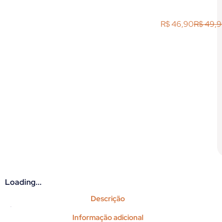
R$
46,90
R$
49,
Loading...
Descrição
Informação adicional