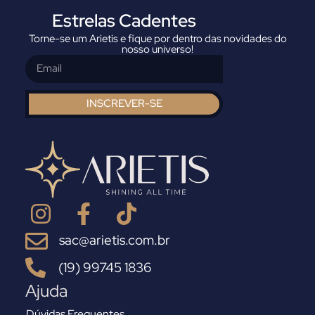
Estrelas Cadentes
Torne-se um Arietis e fique por dentro das novidades do
nosso universo!
INSCREVER-SE
sac@arietis.com.br
(19) 99745 1836
Ajuda
Dúvidas Frequentes