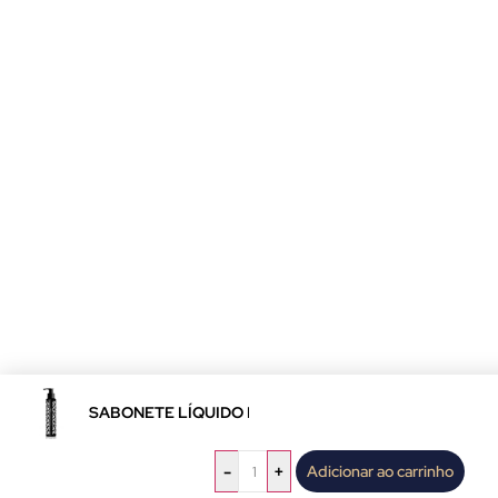
SABONETE LÍQUIDO FACIAL DETOX BY FRANCINY EH
-
+
Adicionar ao carrinho